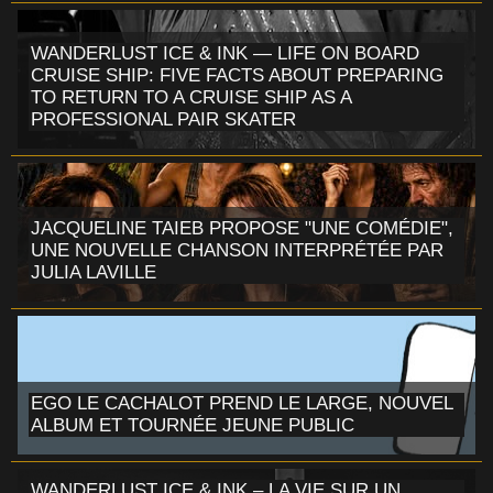
WANDERLUST ICE & INK — LIFE ON BOARD
CRUISE SHIP: FIVE FACTS ABOUT PREPARING
TO RETURN TO A CRUISE SHIP AS A
PROFESSIONAL PAIR SKATER
JACQUELINE TAIEB PROPOSE "UNE COMÉDIE",
UNE NOUVELLE CHANSON INTERPRÉTÉE PAR
JULIA LAVILLE
EGO LE CACHALOT PREND LE LARGE, NOUVEL
ALBUM ET TOURNÉE JEUNE PUBLIC
WANDERLUST ICE & INK – LA VIE SUR UN