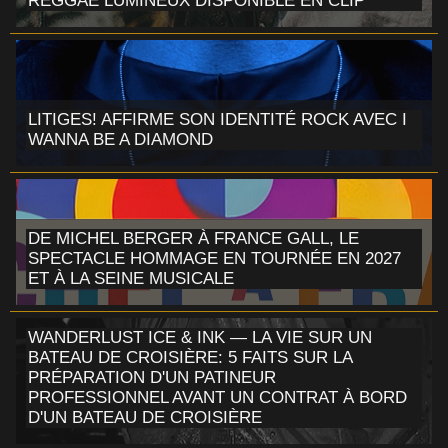
REGGAE LUMINEUX DISPONIBLE EN CLIP
LITIGES! AFFIRME SON IDENTITÉ ROCK AVEC I
WANNA BE A DIAMOND
DE MICHEL BERGER À FRANCE GALL, LE
SPECTACLE HOMMAGE EN TOURNÉE EN 2027
ET À LA SEINE MUSICALE
WANDERLUST ICE & INK — LA VIE SUR UN
BATEAU DE CROISIÈRE: 5 FAITS SUR LA
PRÉPARATION D'UN PATINEUR
PROFESSIONNEL AVANT UN CONTRAT À BORD
D'UN BATEAU DE CROISIÈRE