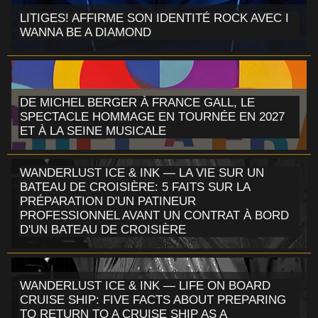
LITIGES! AFFIRME SON IDENTITÉ ROCK AVEC I
WANNA BE A DIAMOND
DE MICHEL BERGER À FRANCE GALL, LE
SPECTACLE HOMMAGE EN TOURNÉE EN 2027
ET À LA SEINE MUSICALE
WANDERLUST ICE & INK — LA VIE SUR UN
BATEAU DE CROISIÈRE: 5 FAITS SUR LA
PRÉPARATION D'UN PATINEUR
PROFESSIONNEL AVANT UN CONTRAT À BORD
D'UN BATEAU DE CROISIÈRE
WANDERLUST ICE & INK — LIFE ON BOARD
CRUISE SHIP: FIVE FACTS ABOUT PREPARING
TO RETURN TO A CRUISE SHIP AS A