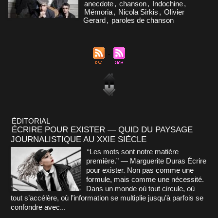
anecdote
,
chanson
,
Indochine
,
Mémoria
,
Nicola Sirkis
,
Olivier
Gerard
,
paroles de chanson
ÉDITORIAL
ÉCRIRE POUR EXISTER — QUID DU PAYSAGE
JOURNALISTIQUE AU XXIE SIÈCLE
“Les mots sont notre matière
première.” — Marguerite Duras Écrire
pour exister. Non pas comme une
formule, mais comme une nécessité.
Dans un monde où tout circule, où
tout s’accélère, où l’information se multiplie jusqu’à parfois se
confondre avec...