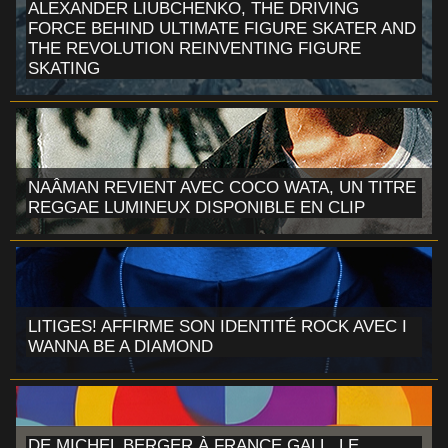
ALEXANDER LIUBCHENKO, THE DRIVING
FORCE BEHIND ULTIMATE FIGURE SKATER AND
THE REVOLUTION REINVENTING FIGURE
SKATING
NAÂMAN REVIENT AVEC COCO WATA, UN TITRE
REGGAE LUMINEUX DISPONIBLE EN CLIP
LITIGES! AFFIRME SON IDENTITÉ ROCK AVEC I
WANNA BE A DIAMOND
DE MICHEL BERGER À FRANCE GALL, LE