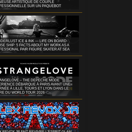
INEUSE ARTISTIQUE DE COUPLE
FESSIONNELLE SUR UN PAQUEBOT
DERLUST ICE & INK — LIFE ON BOARD
SE SHIP: 5 FACTS ABOUT MY WORK AS A
ESSIONAL PAIR FIGURE SKATER AT SEA
ANGELOVE – THE DEPECHE MODE
ERIENCE DÉBARQUE À PARIS AVANT UNE
NÉE À LILLE, TOURS ET LYON DANS LE
RE DU WORLD TOUR 2026
X REVOX JR FAIT REVIVRE L'ESPRIT GLAM