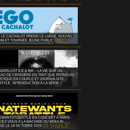
 LE CACHALOT PREND LE LARGE, NOUVEL
UM ET TOURNÉE JEUNE PUBLIC
DERLUST ICE & INK – LA VIE SUR UN
AU DE CROISIÈRE EN TANT QUE PATINEUSE
ISTIQUE EN COUPLE ET JOURNALISTE
STYLE : INTRODUCTION À LA SÉRIE
EWANTSTOBATTLE EN CONCERT À PARIS :
DEZ-VOUS À LA MACHINE DU MOULIN
GE LE 18 OCTOBRE 2026