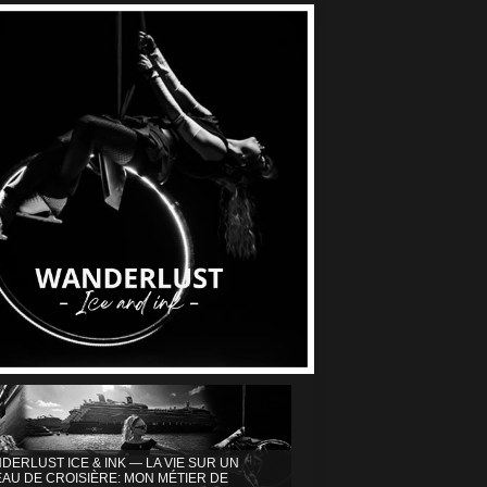
DERLUST ICE & INK — LA VIE SUR UN
AU DE CROISIÈRE: MON MÉTIER DE