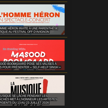
OMME HÉRON INVITE À UNE PARENTHÈSE
IQUE AU FESTIVAL OFF D'AVIGNON
OOD BOOMGAARD POSE SES VALISES À
S POUR PRÉSENTER « SELF-HELP SINGH »
MUSIQUE SE LÂCHE PENDANT LES
ÂCHES MET À L'HONNEUR LES ARTISTES
GENTS DU 13 AU 23 JUILLET 2026