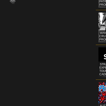
PAT
PRO
WAN
CRUI
PROF
STR
EXP
TOUR
CAD
ALE