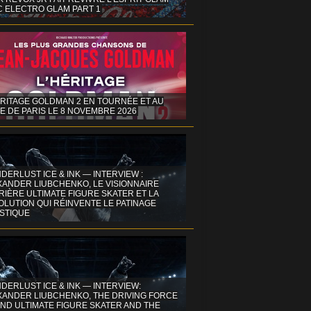
C ELECTRO GLAM PART 1
ÉRITAGE GOLDMAN 2 EN TOURNÉE ET AU
E DE PARIS LE 8 NOVEMBRE 2026
DERLUST ICE & INK — INTERVIEW :
XANDER LIUBCHENKO, LE VISIONNAIRE
IÈRE ULTIMATE FIGURE SKATER ET LA
OLUTION QUI RÉINVENTE LE PATINAGE
ISTIQUE
DERLUST ICE & INK — INTERVIEW:
XANDER LIUBCHENKO, THE DRIVING FORCE
ND ULTIMATE FIGURE SKATER AND THE