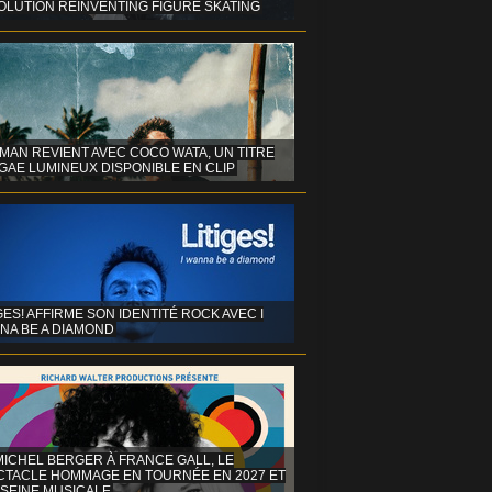
OLUTION REINVENTING FIGURE SKATING
MAN REVIENT AVEC COCO WATA, UN TITRE
GAE LUMINEUX DISPONIBLE EN CLIP
GES! AFFIRME SON IDENTITÉ ROCK AVEC I
NA BE A DIAMOND
MICHEL BERGER À FRANCE GALL, LE
CTACLE HOMMAGE EN TOURNÉE EN 2027 ET
 SEINE MUSICALE