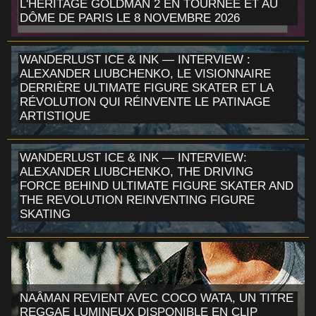
L'HÉRITAGE GOLDMAN 2 EN TOURNÉE ET AU
DÔME DE PARIS LE 8 NOVEMBRE 2026
WANDERLUST ICE & INK — INTERVIEW :
ALEXANDER LIUBCHENKO, LE VISIONNAIRE
DERRIÈRE ULTIMATE FIGURE SKATER ET LA
RÉVOLUTION QUI RÉINVENTE LE PATINAGE
ARTISTIQUE
WANDERLUST ICE & INK — INTERVIEW:
ALEXANDER LIUBCHENKO, THE DRIVING
FORCE BEHIND ULTIMATE FIGURE SKATER AND
THE REVOLUTION REINVENTING FIGURE
SKATING
NAÂMAN REVIENT AVEC COCO WATA, UN TITRE
REGGAE LUMINEUX DISPONIBLE EN CLIP