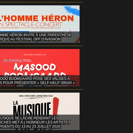
OMME HÉRON INVITE À UNE PARENTHÈSE
IQUE AU FESTIVAL OFF D'AVIGNON
OOD BOOMGAARD POSE SES VALISES À
S POUR PRÉSENTER « SELF-HELP SINGH »
MUSIQUE SE LÂCHE PENDANT LES
ÂCHES MET À L'HONNEUR LES ARTISTES
GENTS DU 13 AU 23 JUILLET 2026