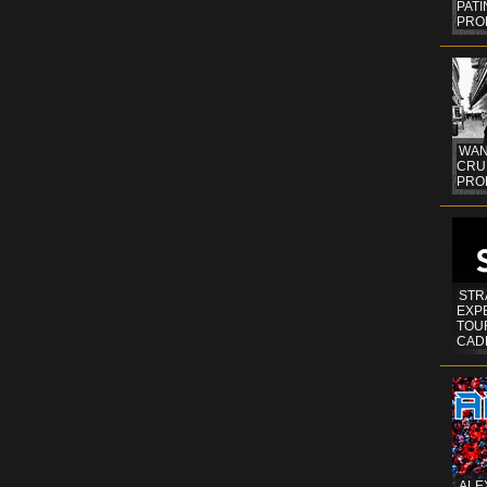
PAT
PRO
WAN
CRUI
PROF
STR
EXP
TOUR
CAD
ALE