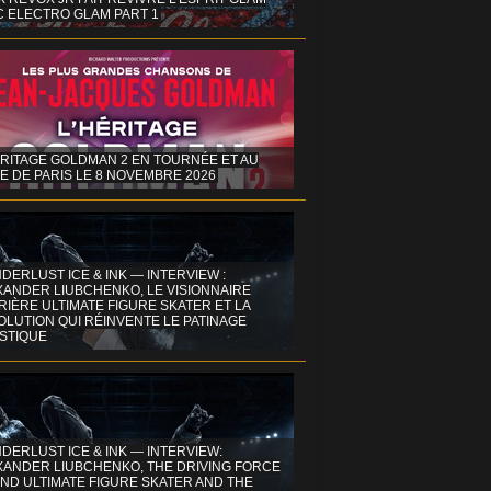
C ELECTRO GLAM PART 1
ÉRITAGE GOLDMAN 2 EN TOURNÉE ET AU
E DE PARIS LE 8 NOVEMBRE 2026
DERLUST ICE & INK — INTERVIEW :
XANDER LIUBCHENKO, LE VISIONNAIRE
IÈRE ULTIMATE FIGURE SKATER ET LA
OLUTION QUI RÉINVENTE LE PATINAGE
ISTIQUE
DERLUST ICE & INK — INTERVIEW:
XANDER LIUBCHENKO, THE DRIVING FORCE
ND ULTIMATE FIGURE SKATER AND THE