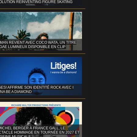
OLUTION REINVENTING FIGURE SKATING
MAN REVIENT AVEC COCO WATA, UN TITRE
GAE LUMINEUX DISPONIBLE EN CLIP
GES! AFFIRME SON IDENTITÉ ROCK AVEC I
NA BE A DIAMOND
MICHEL BERGER À FRANCE GALL, LE
CTACLE HOMMAGE EN TOURNÉE EN 2027 ET
 SEINE MUSICALE