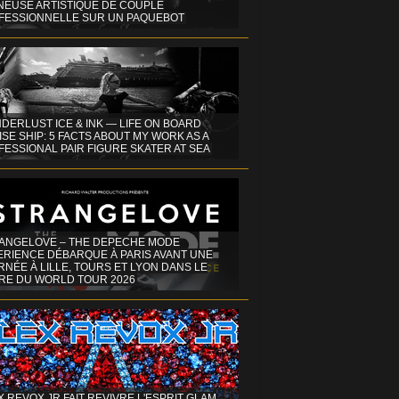
INEUSE ARTISTIQUE DE COUPLE
FESSIONNELLE SUR UN PAQUEBOT
DERLUST ICE & INK — LIFE ON BOARD
SE SHIP: 5 FACTS ABOUT MY WORK AS A
ESSIONAL PAIR FIGURE SKATER AT SEA
ANGELOVE – THE DEPECHE MODE
ERIENCE DÉBARQUE À PARIS AVANT UNE
NÉE À LILLE, TOURS ET LYON DANS LE
RE DU WORLD TOUR 2026
X REVOX JR FAIT REVIVRE L'ESPRIT GLAM