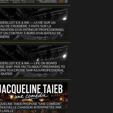
DERLUST ICE & INK — LA VIE SUR UN
AU DE CROISIÈRE: 5 FAITS SUR LA
PARATION D'UN PATINEUR PROFESSIONNEL
NT UN CONTRAT À BORD D'UN BATEAU DE
ISIÈRE
DERLUST ICE & INK — LIFE ON BOARD
SE SHIP: FIVE FACTS ABOUT PREPARING TO
RN TO A CRUISE SHIP AS A PROFESSIONAL
 SKATER
QUELINE TAIEB PROPOSE "UNE COMÉDIE",
 NOUVELLE CHANSON INTERPRÉTÉE PAR
A LAVILLE