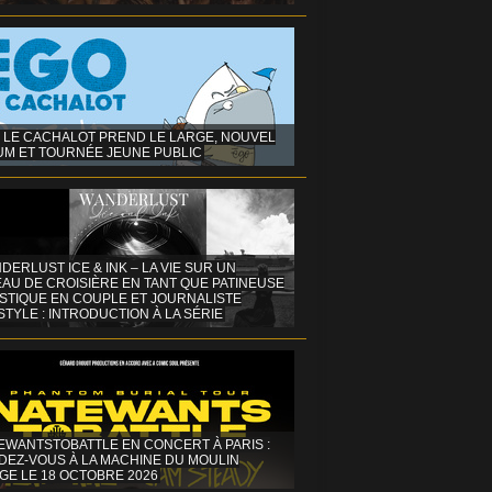
 LE CACHALOT PREND LE LARGE, NOUVEL
UM ET TOURNÉE JEUNE PUBLIC
DERLUST ICE & INK – LA VIE SUR UN
AU DE CROISIÈRE EN TANT QUE PATINEUSE
ISTIQUE EN COUPLE ET JOURNALISTE
STYLE : INTRODUCTION À LA SÉRIE
EWANTSTOBATTLE EN CONCERT À PARIS :
DEZ-VOUS À LA MACHINE DU MOULIN
GE LE 18 OCTOBRE 2026