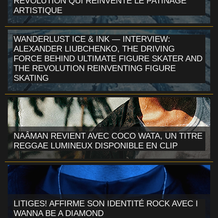
RÉVOLUTION QUI RÉINVENTE LE PATINAGE
ARTISTIQUE
WANDERLUST ICE & INK — INTERVIEW:
ALEXANDER LIUBCHENKO, THE DRIVING
FORCE BEHIND ULTIMATE FIGURE SKATER AND
THE REVOLUTION REINVENTING FIGURE
SKATING
NAÂMAN REVIENT AVEC COCO WATA, UN TITRE
REGGAE LUMINEUX DISPONIBLE EN CLIP
LITIGES! AFFIRME SON IDENTITÉ ROCK AVEC I
WANNA BE A DIAMOND