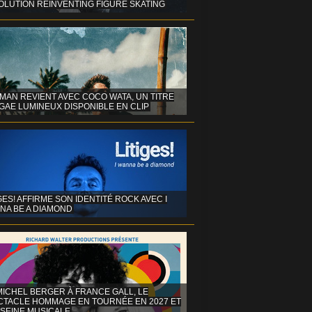
OLUTION REINVENTING FIGURE SKATING
MAN REVIENT AVEC COCO WATA, UN TITRE
GAE LUMINEUX DISPONIBLE EN CLIP
GES! AFFIRME SON IDENTITÉ ROCK AVEC I
NA BE A DIAMOND
MICHEL BERGER À FRANCE GALL, LE
CTACLE HOMMAGE EN TOURNÉE EN 2027 ET
 SEINE MUSICALE