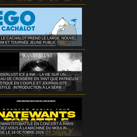
 LE CACHALOT PREND LE LARGE, NOUVEL
UM ET TOURNÉE JEUNE PUBLIC
DERLUST ICE & INK – LA VIE SUR UN
AU DE CROISIÈRE EN TANT QUE PATINEUSE
ISTIQUE EN COUPLE ET JOURNALISTE
STYLE : INTRODUCTION À LA SÉRIE
EWANTSTOBATTLE EN CONCERT À PARIS :
DEZ-VOUS À LA MACHINE DU MOULIN
GE LE 18 OCTOBRE 2026