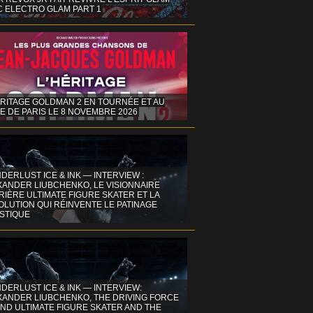
C ELECTRO GLAM PART 1
ÉRITAGE GOLDMAN 2 EN TOURNÉE ET AU
E DE PARIS LE 8 NOVEMBRE 2026
DERLUST ICE & INK — INTERVIEW :
XANDER LIUBCHENKO, LE VISIONNAIRE
IÈRE ULTIMATE FIGURE SKATER ET LA
OLUTION QUI RÉINVENTE LE PATINAGE
ISTIQUE
DERLUST ICE & INK — INTERVIEW:
XANDER LIUBCHENKO, THE DRIVING FORCE
ND ULTIMATE FIGURE SKATER AND THE