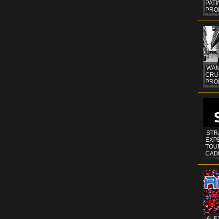
PAT
PRO
WAN
CRUI
PROF
STR
EXP
TOUR
CAD
ALE