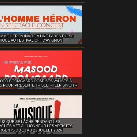
OMME HÉRON INVITE À UNE PARENTHÈSE
IQUE AU FESTIVAL OFF D'AVIGNON
OOD BOOMGAARD POSE SES VALISES À
S POUR PRÉSENTER « SELF-HELP SINGH »
MUSIQUE SE LÂCHE PENDANT LES
ÂCHES MET À L'HONNEUR LES ARTISTES
GENTS DU 13 AU 23 JUILLET 2026