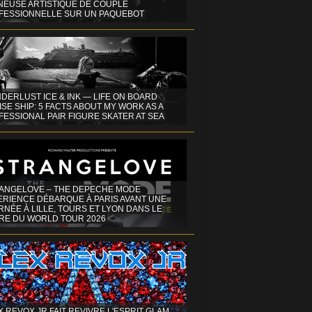
INEUSE ARTISTIQUE DE COUPLE
FESSIONNELLE SUR UN PAQUEBOT
DERLUST ICE & INK — LIFE ON BOARD
SE SHIP: 5 FACTS ABOUT MY WORK AS A
ESSIONAL PAIR FIGURE SKATER AT SEA
ANGELOVE – THE DEPECHE MODE
ERIENCE DÉBARQUE À PARIS AVANT UNE
NÉE À LILLE, TOURS ET LYON DANS LE
RE DU WORLD TOUR 2026
X REVOX JR FAIT REVIVRE L'ESPRIT GLAM