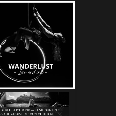
DERLUST ICE & INK — LA VIE SUR UN
AU DE CROISIÈRE: MON MÉTIER DE