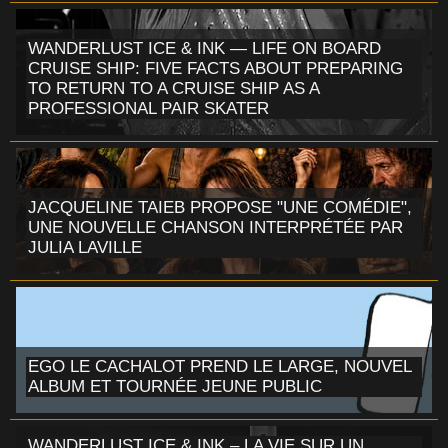
WANDERLUST ICE & INK — LIFE ON BOARD
CRUISE SHIP: FIVE FACTS ABOUT PREPARING
TO RETURN TO A CRUISE SHIP AS A
PROFESSIONAL PAIR SKATER
JACQUELINE TAIEB PROPOSE "UNE COMÉDIE",
UNE NOUVELLE CHANSON INTERPRÉTÉE PAR
JULIA LAVILLE
EGO LE CACHALOT PREND LE LARGE, NOUVEL
ALBUM ET TOURNÉE JEUNE PUBLIC
WANDERLUST ICE & INK – LA VIE SUR UN