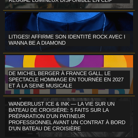
REGGAE LUMINEUX DISPONIBLE EN CLIP
LITIGES! AFFIRME SON IDENTITÉ ROCK AVEC I
WANNA BE A DIAMOND
DE MICHEL BERGER À FRANCE GALL, LE
SPECTACLE HOMMAGE EN TOURNÉE EN 2027
ET À LA SEINE MUSICALE
WANDERLUST ICE & INK — LA VIE SUR UN
BATEAU DE CROISIÈRE: 5 FAITS SUR LA
PRÉPARATION D'UN PATINEUR
PROFESSIONNEL AVANT UN CONTRAT À BORD
D'UN BATEAU DE CROISIÈRE