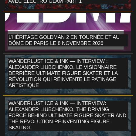
AVEC ELECTRO GLAM PART 1
L'HÉRITAGE GOLDMAN 2 EN TOURNÉE ET AU
DÔME DE PARIS LE 8 NOVEMBRE 2026
WANDERLUST ICE & INK — INTERVIEW :
ALEXANDER LIUBCHENKO, LE VISIONNAIRE
DERRIÈRE ULTIMATE FIGURE SKATER ET LA
RÉVOLUTION QUI RÉINVENTE LE PATINAGE
ARTISTIQUE
WANDERLUST ICE & INK — INTERVIEW:
ALEXANDER LIUBCHENKO, THE DRIVING
FORCE BEHIND ULTIMATE FIGURE SKATER AND
THE REVOLUTION REINVENTING FIGURE
SKATING