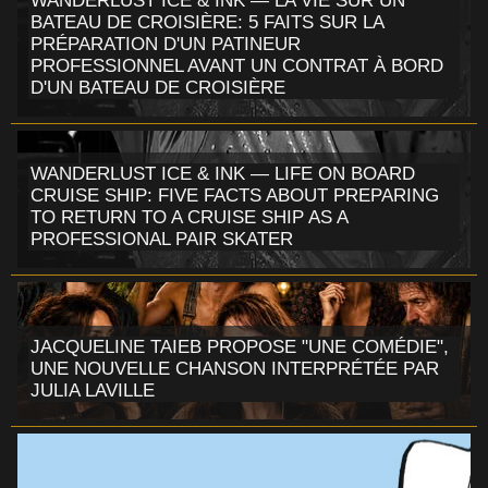
WANDERLUST ICE & INK — LA VIE SUR UN
BATEAU DE CROISIÈRE: 5 FAITS SUR LA
PRÉPARATION D'UN PATINEUR
PROFESSIONNEL AVANT UN CONTRAT À BORD
D'UN BATEAU DE CROISIÈRE
WANDERLUST ICE & INK — LIFE ON BOARD
CRUISE SHIP: FIVE FACTS ABOUT PREPARING
TO RETURN TO A CRUISE SHIP AS A
PROFESSIONAL PAIR SKATER
JACQUELINE TAIEB PROPOSE "UNE COMÉDIE",
UNE NOUVELLE CHANSON INTERPRÉTÉE PAR
JULIA LAVILLE