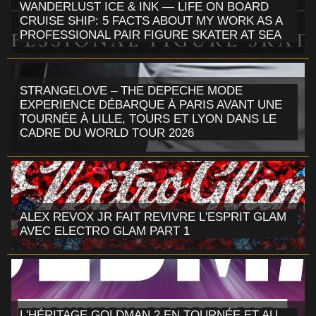
WANDERLUST ICE & INK — LIFE ON BOARD
CRUISE SHIP: 5 FACTS ABOUT MY WORK AS A
PROFESSIONAL PAIR FIGURE SKATER AT SEA
STRANGELOVE – THE DEPECHE MODE
EXPERIENCE DÉBARQUE À PARIS AVANT UNE
TOURNÉE À LILLE, TOURS ET LYON DANS LE
CADRE DU WORLD TOUR 2026
ALEX REVOX JR FAIT REVIVRE L'ESPRIT GLAM
AVEC ELECTRO GLAM PART 1
L'HÉRITAGE GOLDMAN 2 EN TOURNÉE ET AU