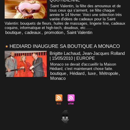
Saint Valentin, la fête des amoureux et de
tous ceux qui s'aiment, se fête chaque
année le 14 février. Voici une sélection très
variée d'idées de cadeaux pour la Saint
Valentin: bouquets de fleurs, huiles de massages, lingerie fine, cadeaux
coquins, informatique et high-tech, doudous, etc......
boutique
,
cadeaux
,
promotion
,
Saint Valentin
HEDIARD INAUGURE SA BOUTIQUE A MONACO
Brigitte Lachaud, Jean-Jacques Rolland
| 15/05/2010
|
EUROPE
Monaco se devait d'accueillir la Maison
Hédiard, c'est maintenant chose faite.
boutique
,
Hédiard
,
luxe
,
Métropole
,
Monaco