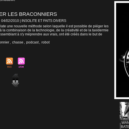
ER LES BRACONNIERS
| 04/02/2010
|
INSOLITE ET FAITS DIVERS
late une nouvelle méthode selon laquelle il est possible de piéger les
 la combinaison de la technologie, de la créativité et de la taxidermie
ssemblant à s'y méprendre aux vrais, ont été créés dans le but de
onnier
,
chasse
,
podcast
,
robot
WAN
BATE