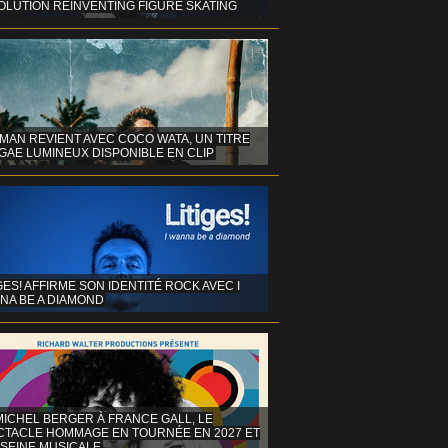
OLUTION REINVENTING FIGURE SKATING
MAN REVIENT AVEC COCO WATA, UN TITRE
GAE LUMINEUX DISPONIBLE EN CLIP
GES! AFFIRME SON IDENTITÉ ROCK AVEC I
NA BE A DIAMOND
MICHEL BERGER À FRANCE GALL, LE
CTACLE HOMMAGE EN TOURNÉE EN 2027 ET
 SEINE MUSICALE