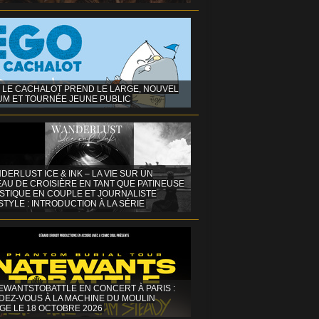
 LE CACHALOT PREND LE LARGE, NOUVEL
UM ET TOURNÉE JEUNE PUBLIC
DERLUST ICE & INK – LA VIE SUR UN
AU DE CROISIÈRE EN TANT QUE PATINEUSE
ISTIQUE EN COUPLE ET JOURNALISTE
STYLE : INTRODUCTION À LA SÉRIE
EWANTSTOBATTLE EN CONCERT À PARIS :
DEZ-VOUS À LA MACHINE DU MOULIN
GE LE 18 OCTOBRE 2026