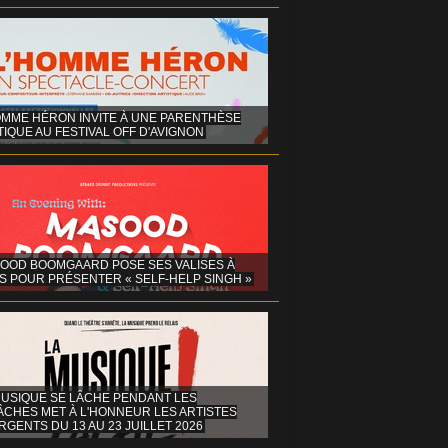
OMME HÉRON INVITE À UNE PARENTHÈSE
IQUE AU FESTIVAL OFF D'AVIGNON
OOD BOOMGAARD POSE SES VALISES À
S POUR PRÉSENTER « SELF-HELP SINGH »
MUSIQUE SE LÂCHE PENDANT LES
ÂCHES MET À L'HONNEUR LES ARTISTES
GENTS DU 13 AU 23 JUILLET 2026