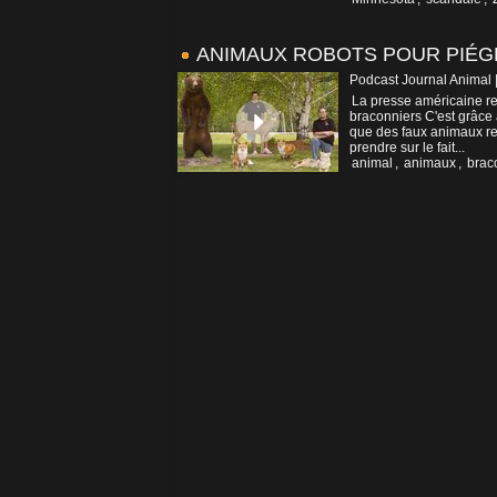
ANIMAUX ROBOTS POUR PIÉG
Podcast Journal Animal 
La presse américaine re
braconniers C'est grâce à
que des faux animaux re
prendre sur le fait...
animal
,
animaux
,
brac