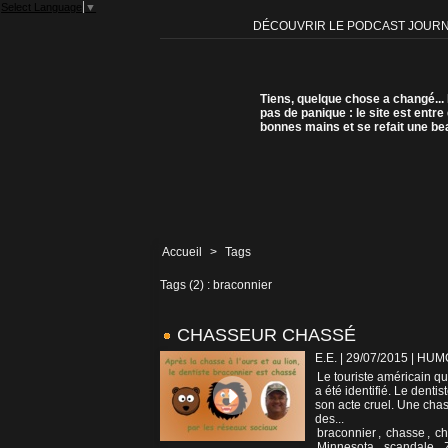
Select Language
▼
DÉCOUVRIR LE PODCAST JOUR
Tiens, quelque chose a changé...
pas de panique : le site est entre
bonnes mains et se refait une be
Accueil
>
Tags
Tags (2) : braconnier
CHASSEUR CHASSÉ
E.E. | 29/07/2015
|
HUM
Le touriste américain q
a été identifié. Le denti
son acte cruel. Une chas
des...
braconnier
,
chasse
,
ch
Minnesota
,
scandale
,