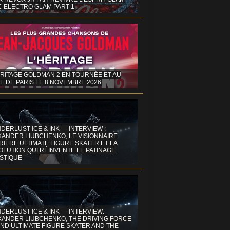
C ELECTRO GLAM PART 1
ÉRITAGE GOLDMAN 2 EN TOURNÉE ET AU
E DE PARIS LE 8 NOVEMBRE 2026
DERLUST ICE & INK — INTERVIEW :
XANDER LIUBCHENKO, LE VISIONNAIRE
IÈRE ULTIMATE FIGURE SKATER ET LA
OLUTION QUI RÉINVENTE LE PATINAGE
ISTIQUE
DERLUST ICE & INK — INTERVIEW:
XANDER LIUBCHENKO, THE DRIVING FORCE
ND ULTIMATE FIGURE SKATER AND THE