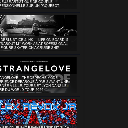
INEUSE ARTISTIQUE DE COUPLE
FESSIONNELLE SUR UN PAQUEBOT
DERLUST ICE & INK — LIFE ON BOARD: 5
TS ABOUT MY WORK AS A PROFESSIONAL
 FIGURE SKATER ON A CRUISE SHIP
ANGELOVE – THE DEPECHE MODE
ERIENCE DÉBARQUE À PARIS AVANT UNE
NÉE À LILLE, TOURS ET LYON DANS LE
RE DU WORLD TOUR 2026
X REVOX JR FAIT REVIVRE L'ESPRIT GLAM