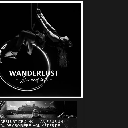
DERLUST ICE & INK — LA VIE SUR UN
AU DE CROISIÈRE: MON MÉTIER DE