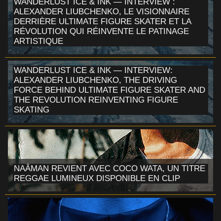
WANDERLUST ICE & INK — INTERVIEW :
ALEXANDER LIUBCHENKO, LE VISIONNAIRE
DERRIÈRE ULTIMATE FIGURE SKATER ET LA
RÉVOLUTION QUI RÉINVENTE LE PATINAGE
ARTISTIQUE
WANDERLUST ICE & INK — INTERVIEW:
ALEXANDER LIUBCHENKO, THE DRIVING
FORCE BEHIND ULTIMATE FIGURE SKATER AND
THE REVOLUTION REINVENTING FIGURE
SKATING
NAÂMAN REVIENT AVEC COCO WATA, UN TITRE
REGGAE LUMINEUX DISPONIBLE EN CLIP