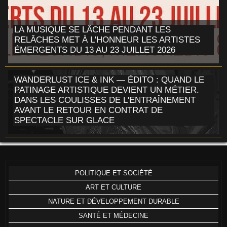
LA MUSIQUE SE LÂCHE PENDANT LES
RELÂCHES MET À L'HONNEUR LES ARTISTES
ÉMERGENTS DU 13 AU 23 JUILLET 2026
WANDERLUST ICE & INK — ÉDITO : QUAND LE
PATINAGE ARTISTIQUE DEVIENT UN MÉTIER.
DANS LES COULISSES DE L'ENTRAÎNEMENT
AVANT LE RETOUR EN CONTRAT DE
SPECTACLE SUR GLACE
POLITIQUE ET SOCIÉTÉ
ART ET CULTURE
NATURE ET DÉVELOPPEMENT DURABLE
SANTÉ ET MÉDECINE