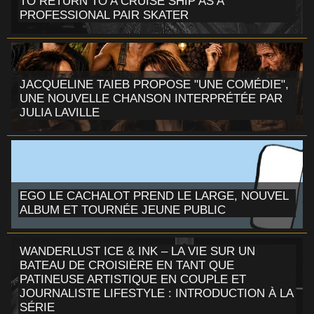
TO RETURN TO A CRUISE SHIP AS A
PROFESSIONAL PAIR SKATER
JACQUELINE TAIEB PROPOSE "UNE COMÉDIE",
UNE NOUVELLE CHANSON INTERPRÉTÉE PAR
JULIA LAVILLE
EGO LE CACHALOT PREND LE LARGE, NOUVEL
ALBUM ET TOURNÉE JEUNE PUBLIC
WANDERLUST ICE & INK – LA VIE SUR UN
BATEAU DE CROISIÈRE EN TANT QUE
PATINEUSE ARTISTIQUE EN COUPLE ET
JOURNALISTE LIFESTYLE : INTRODUCTION À LA
SÉRIE