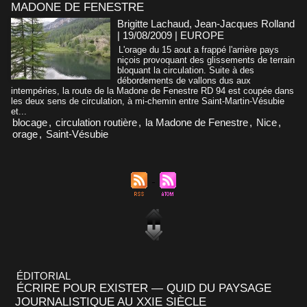
MADONE DE FENESTRE
Brigitte Lachaud, Jean-Jacques Rolland
| 19/08/2009
|
EUROPE
L'orage du 15 aout a frappé l'arrière pays
niçois provoquant des glissements de terrain
bloquant la circulation. Suite à des
débordements de vallons dus aux
intempéries, la route de la Madone de Fenestre RD 94 est coupée dans
les deux sens de circulation, à mi-chemin entre Saint-Martin-Vésubie
et...
blocage
,
circulation routière
,
la Madone de Fenestre
,
Nice
,
orage
,
Saint-Vésubie
ÉDITORIAL
ÉCRIRE POUR EXISTER — QUID DU PAYSAGE
JOURNALISTIQUE AU XXIE SIÈCLE