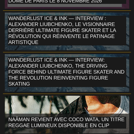
DÔME DE PARIS LE 8 NOVEMBRE 2026
WANDERLUST ICE & INK — INTERVIEW :
ALEXANDER LIUBCHENKO, LE VISIONNAIRE
DERRIÈRE ULTIMATE FIGURE SKATER ET LA
RÉVOLUTION QUI RÉINVENTE LE PATINAGE
ARTISTIQUE
WANDERLUST ICE & INK — INTERVIEW:
ALEXANDER LIUBCHENKO, THE DRIVING
FORCE BEHIND ULTIMATE FIGURE SKATER AND
THE REVOLUTION REINVENTING FIGURE
SKATING
NAÂMAN REVIENT AVEC COCO WATA, UN TITRE
REGGAE LUMINEUX DISPONIBLE EN CLIP