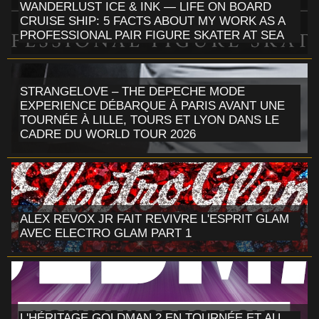
WANDERLUST ICE & INK — LIFE ON BOARD
CRUISE SHIP: 5 FACTS ABOUT MY WORK AS A
PROFESSIONAL PAIR FIGURE SKATER AT SEA
STRANGELOVE – THE DEPECHE MODE
EXPERIENCE DÉBARQUE À PARIS AVANT UNE
TOURNÉE À LILLE, TOURS ET LYON DANS LE
CADRE DU WORLD TOUR 2026
ALEX REVOX JR FAIT REVIVRE L'ESPRIT GLAM
AVEC ELECTRO GLAM PART 1
L'HÉRITAGE GOLDMAN 2 EN TOURNÉE ET AU