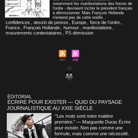
notamment les manifestations des forces de
l'ordre - devraient inciter le président français
à démissionner. Mais François Hollande
n'entend pas de cette oreille...
confidences
,
dessin de presse
,
Europe
,
force de l'ordre
,
France
,
François Hollande
,
humour
,
manifestations
,
mouvements contestataires
,
PS démission
ÉDITORIAL
ÉCRIRE POUR EXISTER — QUID DU PAYSAGE
JOURNALISTIQUE AU XXIE SIÈCLE
“Les mots sont notre matière
première.” — Marguerite Duras Écrire
pour exister. Non pas comme une
formule, mais comme une nécessité.