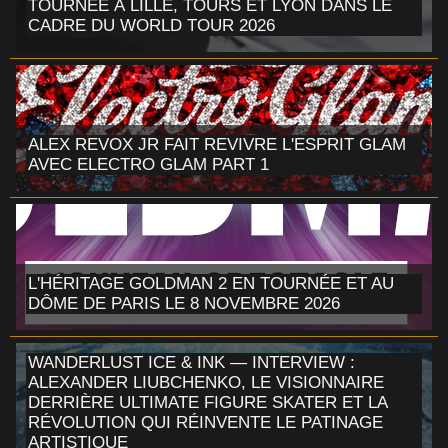
TOURNÉE À LILLE, TOURS ET LYON DANS LE
CADRE DU WORLD TOUR 2026
ALEX REVOX JR FAIT REVIVRE L'ESPRIT GLAM
AVEC ELECTRO GLAM PART 1
L'HÉRITAGE GOLDMAN 2 EN TOURNÉE ET AU
DÔME DE PARIS LE 8 NOVEMBRE 2026
WANDERLUST ICE & INK — INTERVIEW :
ALEXANDER LIUBCHENKO, LE VISIONNAIRE
DERRIÈRE ULTIMATE FIGURE SKATER ET LA
RÉVOLUTION QUI RÉINVENTE LE PATINAGE
ARTISTIQUE