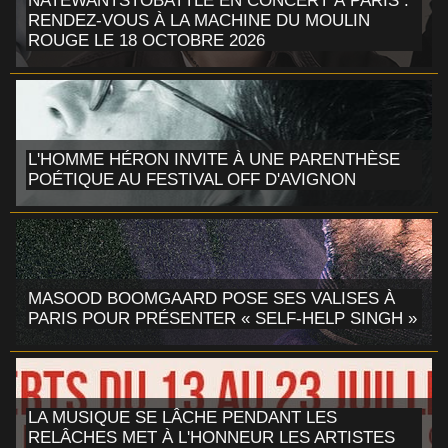
NATEWANTSTOBATTLE EN CONCERT À PARIS :
RENDEZ-VOUS À LA MACHINE DU MOULIN
ROUGE LE 18 OCTOBRE 2026
L'HOMME HÉRON INVITE À UNE PARENTHÈSE
POÉTIQUE AU FESTIVAL OFF D'AVIGNON
MASOOD BOOMGAARD POSE SES VALISES À
PARIS POUR PRÉSENTER « SELF-HELP SINGH »
LA MUSIQUE SE LÂCHE PENDANT LES
RELÂCHES MET À L'HONNEUR LES ARTISTES