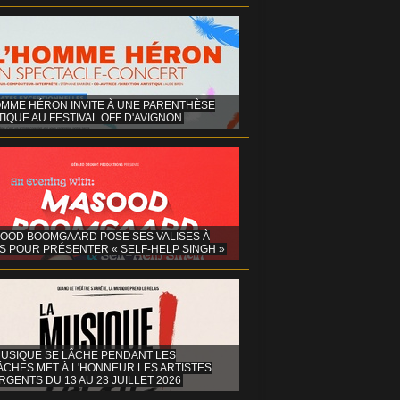
OMME HÉRON INVITE À UNE PARENTHÈSE
IQUE AU FESTIVAL OFF D'AVIGNON
OOD BOOMGAARD POSE SES VALISES À
S POUR PRÉSENTER « SELF-HELP SINGH »
MUSIQUE SE LÂCHE PENDANT LES
ÂCHES MET À L'HONNEUR LES ARTISTES
GENTS DU 13 AU 23 JUILLET 2026