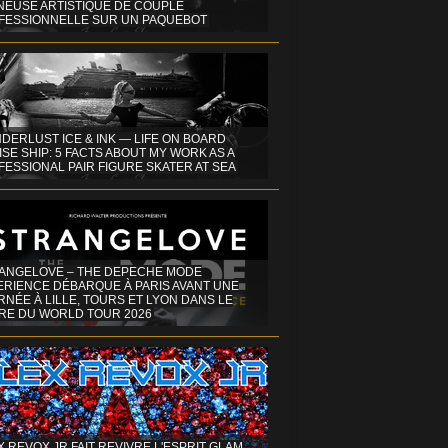
INEUSE ARTISTIQUE DE COUPLE
FESSIONNELLE SUR UN PAQUEBOT
DERLUST ICE & INK — LIFE ON BOARD
SE SHIP: 5 FACTS ABOUT MY WORK AS A
ESSIONAL PAIR FIGURE SKATER AT SEA
ANGELOVE – THE DEPECHE MODE
ERIENCE DÉBARQUE À PARIS AVANT UNE
NÉE À LILLE, TOURS ET LYON DANS LE
RE DU WORLD TOUR 2026
X REVOX JR FAIT REVIVRE L'ESPRIT GLAM