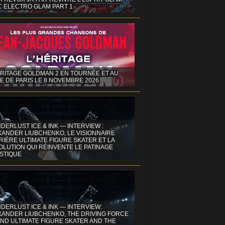
C ELECTRO GLAM PART 1
ÉRITAGE GOLDMAN 2 EN TOURNÉE ET AU
E DE PARIS LE 8 NOVEMBRE 2026
DERLUST ICE & INK — INTERVIEW :
XANDER LIUBCHENKO, LE VISIONNAIRE
IÈRE ULTIMATE FIGURE SKATER ET LA
OLUTION QUI RÉINVENTE LE PATINAGE
ISTIQUE
DERLUST ICE & INK — INTERVIEW:
XANDER LIUBCHENKO, THE DRIVING FORCE
ND ULTIMATE FIGURE SKATER AND THE