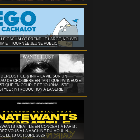
 LE CACHALOT PREND LE LARGE, NOUVEL
UM ET TOURNÉE JEUNE PUBLIC
DERLUST ICE & INK – LA VIE SUR UN
AU DE CROISIÈRE EN TANT QUE PATINEUSE
ISTIQUE EN COUPLE ET JOURNALISTE
STYLE : INTRODUCTION À LA SÉRIE
EWANTSTOBATTLE EN CONCERT À PARIS :
DEZ-VOUS À LA MACHINE DU MOULIN
GE LE 18 OCTOBRE 2026