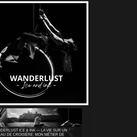
DERLUST ICE & INK — LA VIE SUR UN
AU DE CROISIÈRE: MON MÉTIER DE