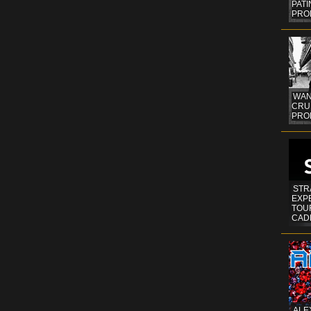
PAT
PRO
WAN
CRUI
PROF
STR
EXP
TOUR
CAD
ALE