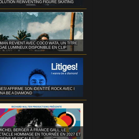
OLUTION REINVENTING FIGURE SKATING
MAN REVIENT AVEC COCO WATA, UN TITRE
GAE LUMINEUX DISPONIBLE EN CLIP
GES! AFFIRME SON IDENTITÉ ROCK AVEC I
NA BE A DIAMOND
MICHEL BERGER À FRANCE GALL, LE
CTACLE HOMMAGE EN TOURNÉE EN 2027 ET
 SEINE MUSICALE