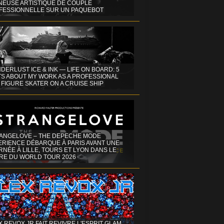
INEUSE ARTISTIQUE DE COUPLE
FESSIONNELLE SUR UN PAQUEBOT
DERLUST ICE & INK — LIFE ON BOARD: 5
TS ABOUT MY WORK AS A PROFESSIONAL
 FIGURE SKATER ON A CRUISE SHIP
ANGELOVE – THE DEPECHE MODE
ERIENCE DÉBARQUE À PARIS AVANT UNE
NÉE À LILLE, TOURS ET LYON DANS LE
RE DU WORLD TOUR 2026
X REVOX JR FAIT REVIVRE L'ESPRIT GLAM