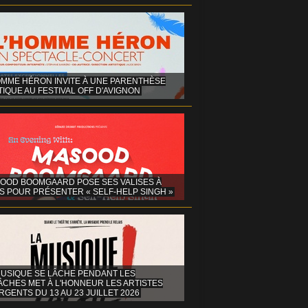
OMME HÉRON INVITE À UNE PARENTHÈSE
IQUE AU FESTIVAL OFF D'AVIGNON
OOD BOOMGAARD POSE SES VALISES À
S POUR PRÉSENTER « SELF-HELP SINGH »
MUSIQUE SE LÂCHE PENDANT LES
ÂCHES MET À L'HONNEUR LES ARTISTES
GENTS DU 13 AU 23 JUILLET 2026