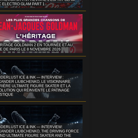
C ELECTRO GLAM PART 1
ÉRITAGE GOLDMAN 2 EN TOURNÉE ET AU
E DE PARIS LE 8 NOVEMBRE 2026
DERLUST ICE & INK — INTERVIEW :
XANDER LIUBCHENKO, LE VISIONNAIRE
IÈRE ULTIMATE FIGURE SKATER ET LA
OLUTION QUI RÉINVENTE LE PATINAGE
ISTIQUE
DERLUST ICE & INK — INTERVIEW:
XANDER LIUBCHENKO, THE DRIVING FORCE
ND ULTIMATE FIGURE SKATER AND THE