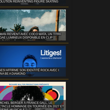
OLUTION REINVENTING FIGURE SKATING
MAN REVIENT AVEC COCO WATA, UN TITRE
GAE LUMINEUX DISPONIBLE EN CLIP
GES! AFFIRME SON IDENTITÉ ROCK AVEC I
NA BE A DIAMOND
MICHEL BERGER À FRANCE GALL, LE
CTACLE HOMMAGE EN TOURNÉE EN 2027 ET
 SEINE MUSICALE