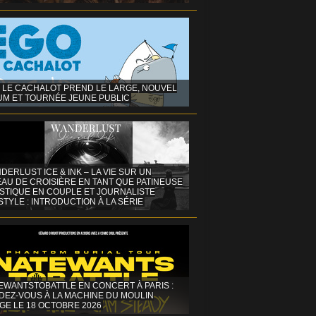
 LE CACHALOT PREND LE LARGE, NOUVEL
UM ET TOURNÉE JEUNE PUBLIC
DERLUST ICE & INK – LA VIE SUR UN
AU DE CROISIÈRE EN TANT QUE PATINEUSE
ISTIQUE EN COUPLE ET JOURNALISTE
STYLE : INTRODUCTION À LA SÉRIE
EWANTSTOBATTLE EN CONCERT À PARIS :
DEZ-VOUS À LA MACHINE DU MOULIN
GE LE 18 OCTOBRE 2026