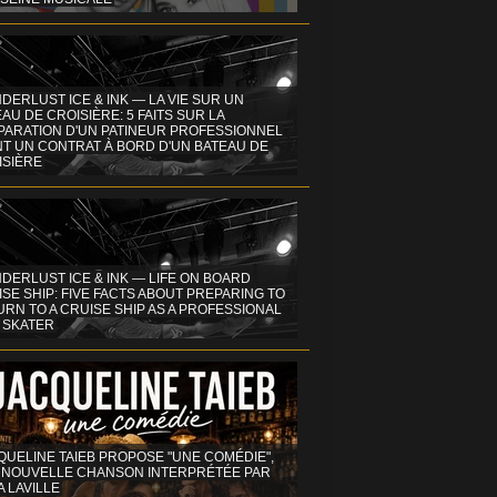
DERLUST ICE & INK — LA VIE SUR UN
AU DE CROISIÈRE: 5 FAITS SUR LA
PARATION D'UN PATINEUR PROFESSIONNEL
NT UN CONTRAT À BORD D'UN BATEAU DE
ISIÈRE
DERLUST ICE & INK — LIFE ON BOARD
SE SHIP: FIVE FACTS ABOUT PREPARING TO
RN TO A CRUISE SHIP AS A PROFESSIONAL
 SKATER
QUELINE TAIEB PROPOSE "UNE COMÉDIE",
 NOUVELLE CHANSON INTERPRÉTÉE PAR
A LAVILLE