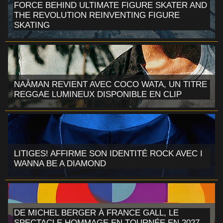
FORCE BEHIND ULTIMATE FIGURE SKATER AND
THE REVOLUTION REINVENTING FIGURE
SKATING
NAÂMAN REVIENT AVEC COCO WATA, UN TITRE
REGGAE LUMINEUX DISPONIBLE EN CLIP
LITIGES! AFFIRME SON IDENTITÉ ROCK AVEC I
WANNA BE A DIAMOND
DE MICHEL BERGER À FRANCE GALL, LE
SPECTACLE HOMMAGE EN TOURNÉE EN 2027