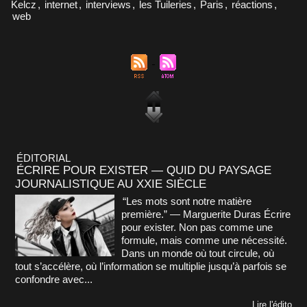
Kelcz
,
internet
,
interviews
,
les Tuileries
,
Paris
,
réactions
,
web
ÉDITORIAL
ÉCRIRE POUR EXISTER — QUID DU PAYSAGE
JOURNALISTIQUE AU XXIE SIÈCLE
“Les mots sont notre matière
première.” — Marguerite Duras Écrire
pour exister. Non pas comme une
formule, mais comme une nécessité.
Dans un monde où tout circule, où
tout s’accélère, où l’information se multiplie jusqu’à parfois se
confondre avec...
Lire l'édito