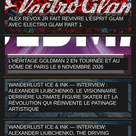
ALEX REVOX JR FAIT REVIVRE L'ESPRIT GLAM
AVEC ELECTRO GLAM PART 1
L'HÉRITAGE GOLDMAN 2 EN TOURNÉE ET AU
DÔME DE PARIS LE 8 NOVEMBRE 2026
WANDERLUST ICE & INK — INTERVIEW :
ALEXANDER LIUBCHENKO, LE VISIONNAIRE
DERRIÈRE ULTIMATE FIGURE SKATER ET LA
RÉVOLUTION QUI RÉINVENTE LE PATINAGE
ARTISTIQUE
WANDERLUST ICE & INK — INTERVIEW:
ALEXANDER LIUBCHENKO, THE DRIVING