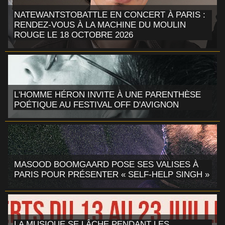
NATEWANTSTOBATTLE EN CONCERT À PARIS :
RENDEZ-VOUS À LA MACHINE DU MOULIN
ROUGE LE 18 OCTOBRE 2026
L'HOMME HÉRON INVITE À UNE PARENTHÈSE
POÉTIQUE AU FESTIVAL OFF D'AVIGNON
MASOOD BOOMGAARD POSE SES VALISES À
PARIS POUR PRÉSENTER « SELF-HELP SINGH »
LA MUSIQUE SE LÂCHE PENDANT LES