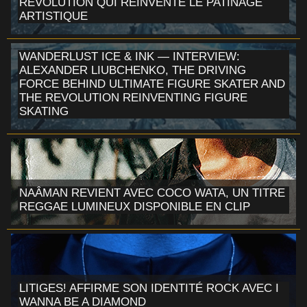
RÉVOLUTION QUI RÉINVENTE LE PATINAGE
ARTISTIQUE
WANDERLUST ICE & INK — INTERVIEW:
ALEXANDER LIUBCHENKO, THE DRIVING
FORCE BEHIND ULTIMATE FIGURE SKATER AND
THE REVOLUTION REINVENTING FIGURE
SKATING
NAÂMAN REVIENT AVEC COCO WATA, UN TITRE
REGGAE LUMINEUX DISPONIBLE EN CLIP
LITIGES! AFFIRME SON IDENTITÉ ROCK AVEC I
WANNA BE A DIAMOND