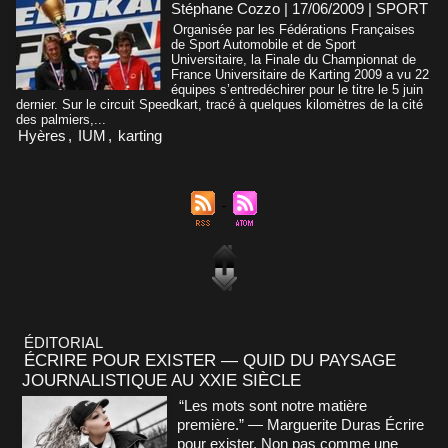
Stéphane Cozzo | 17/06/2009
|
SPORT
Organisée par les Fédérations Françaises
de Sport Automobile et de Sport
Universitaire, la Finale du Championnat de
France Universitaire de Karting 2009 a vu 22
équipes s’entredéchirer pour le titre le 5 juin
dernier. Sur le circuit Speedkart, tracé à quelques kilomètres de la cité
des palmiers,...
Hyères
,
IUM
,
karting
ÉDITORIAL
ÉCRIRE POUR EXISTER — QUID DU PAYSAGE
JOURNALISTIQUE AU XXIE SIÈCLE
“Les mots sont notre matière
première.” — Marguerite Duras Écrire
pour exister. Non pas comme une