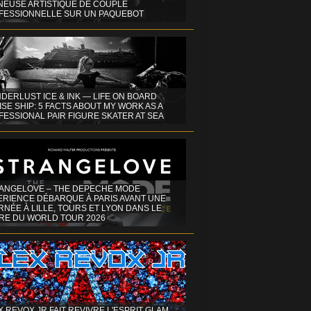
INEUSE ARTISTIQUE DE COUPLE
FESSIONNELLE SUR UN PAQUEBOT
DERLUST ICE & INK — LIFE ON BOARD
SE SHIP: 5 FACTS ABOUT MY WORK AS A
ESSIONAL PAIR FIGURE SKATER AT SEA
ANGELOVE – THE DEPECHE MODE
ERIENCE DÉBARQUE À PARIS AVANT UNE
NÉE À LILLE, TOURS ET LYON DANS LE
RE DU WORLD TOUR 2026
X REVOX JR FAIT REVIVRE L'ESPRIT GLAM