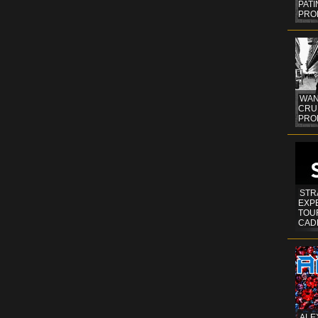
PAT
PRO
WAN
CRUI
PROF
STR
EXP
TOUR
CAD
ALE