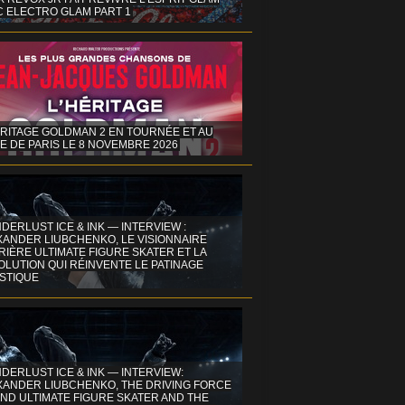
C ELECTRO GLAM PART 1
ÉRITAGE GOLDMAN 2 EN TOURNÉE ET AU
E DE PARIS LE 8 NOVEMBRE 2026
DERLUST ICE & INK — INTERVIEW :
XANDER LIUBCHENKO, LE VISIONNAIRE
IÈRE ULTIMATE FIGURE SKATER ET LA
OLUTION QUI RÉINVENTE LE PATINAGE
ISTIQUE
DERLUST ICE & INK — INTERVIEW:
XANDER LIUBCHENKO, THE DRIVING FORCE
ND ULTIMATE FIGURE SKATER AND THE