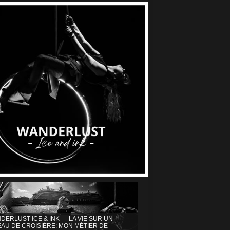
DERLUST ICE & INK — LA VIE SUR UN
AU DE CROISIÈRE: MON MÉTIER DE