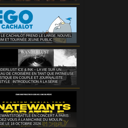
 LE CACHALOT PREND LE LARGE, NOUVEL
UM ET TOURNÉE JEUNE PUBLIC
DERLUST ICE & INK – LA VIE SUR UN
AU DE CROISIÈRE EN TANT QUE PATINEUSE
ISTIQUE EN COUPLE ET JOURNALISTE
STYLE : INTRODUCTION À LA SÉRIE
EWANTSTOBATTLE EN CONCERT À PARIS :
DEZ-VOUS À LA MACHINE DU MOULIN
GE LE 18 OCTOBRE 2026