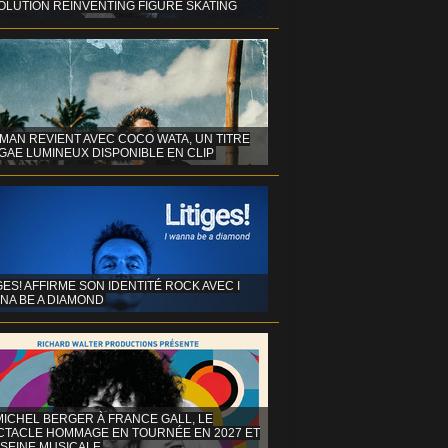
OLUTION REINVENTING FIGURE SKATING
MAN REVIENT AVEC COCO WATA, UN TITRE
GAE LUMINEUX DISPONIBLE EN CLIP
GES! AFFIRME SON IDENTITÉ ROCK AVEC I
NA BE A DIAMOND
MICHEL BERGER À FRANCE GALL, LE
CTACLE HOMMAGE EN TOURNÉE EN 2027 ET
 SEINE MUSICALE