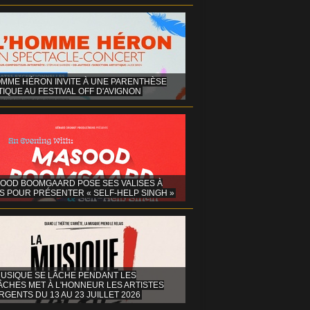
OMME HÉRON INVITE À UNE PARENTHÈSE
IQUE AU FESTIVAL OFF D'AVIGNON
OOD BOOMGAARD POSE SES VALISES À
S POUR PRÉSENTER « SELF-HELP SINGH »
MUSIQUE SE LÂCHE PENDANT LES
ÂCHES MET À L'HONNEUR LES ARTISTES
GENTS DU 13 AU 23 JUILLET 2026