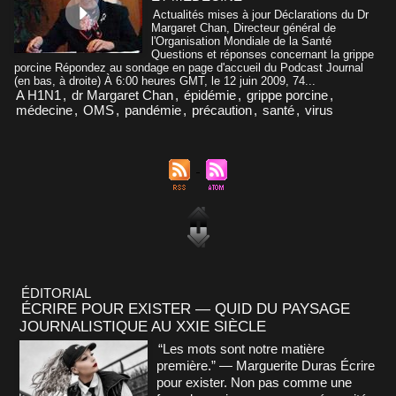
Actualités mises à jour Déclarations du Dr
Margaret Chan, Directeur général de
l'Organisation Mondiale de la Santé
Questions et réponses concernant la grippe
porcine Répondez au sondage en page d'accueil du Podcast Journal
(en bas, à droite) À 6:00 heures GMT, le 12 juin 2009, 74...
A H1N1
,
dr Margaret Chan
,
épidémie
,
grippe porcine
,
médecine
,
OMS
,
pandémie
,
précaution
,
santé
,
virus
ÉDITORIAL
ÉCRIRE POUR EXISTER — QUID DU PAYSAGE
JOURNALISTIQUE AU XXIE SIÈCLE
“Les mots sont notre matière
première.” — Marguerite Duras Écrire
pour exister. Non pas comme une