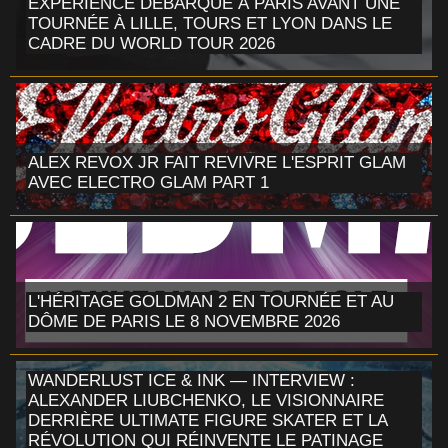
EXPERIENCE DÉBARQUE À PARIS AVANT UNE
TOURNÉE À LILLE, TOURS ET LYON DANS LE
CADRE DU WORLD TOUR 2026
ALEX REVOX JR FAIT REVIVRE L'ESPRIT GLAM
AVEC ELECTRO GLAM PART 1
L'HÉRITAGE GOLDMAN 2 EN TOURNÉE ET AU
DÔME DE PARIS LE 8 NOVEMBRE 2026
WANDERLUST ICE & INK — INTERVIEW :
ALEXANDER LIUBCHENKO, LE VISIONNAIRE
DERRIÈRE ULTIMATE FIGURE SKATER ET LA
RÉVOLUTION QUI RÉINVENTE LE PATINAGE