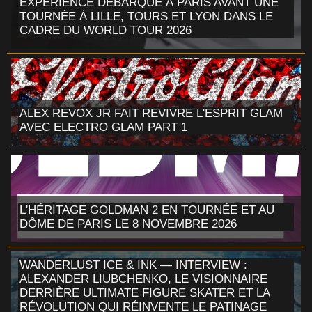
EXPERIENCE DÉBARQUE À PARIS AVANT UNE
TOURNÉE À LILLE, TOURS ET LYON DANS LE
CADRE DU WORLD TOUR 2026
ALEX REVOX JR FAIT REVIVRE L'ESPRIT GLAM
AVEC ELECTRO GLAM PART 1
L'HÉRITAGE GOLDMAN 2 EN TOURNÉE ET AU
DÔME DE PARIS LE 8 NOVEMBRE 2026
WANDERLUST ICE & INK — INTERVIEW :
ALEXANDER LIUBCHENKO, LE VISIONNAIRE
DERRIÈRE ULTIMATE FIGURE SKATER ET LA
RÉVOLUTION QUI RÉINVENTE LE PATINAGE