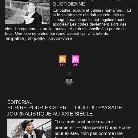
QUOTIDIENNE
Empathie, écoute et valeurs humaines… Et
si le savoir-vivre résidait en cela, loin de
l’image suranné qui lui est régulièrement
accolée? Les codes deviennent alors des
clés d’intégration culturelle, sociale et professionnelle à la portée de
tous. Une idée défendue par Anne Debard qui, à la tête de...
empathie
,
étiquette
,
savoir-vivre
ÉDITORIAL
ÉCRIRE POUR EXISTER — QUID DU PAYSAGE
JOURNALISTIQUE AU XXIE SIÈCLE
“Les mots sont notre matière
première.” — Marguerite Duras Écrire
pour exister. Non pas comme une