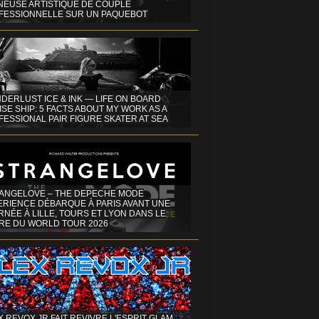
INEUSE ARTISTIQUE DE COUPLE
FESSIONNELLE SUR UN PAQUEBOT
DERLUST ICE & INK — LIFE ON BOARD
SE SHIP: 5 FACTS ABOUT MY WORK AS A
ESSIONAL PAIR FIGURE SKATER AT SEA
ANGELOVE – THE DEPECHE MODE
ERIENCE DÉBARQUE À PARIS AVANT UNE
NÉE À LILLE, TOURS ET LYON DANS LE
RE DU WORLD TOUR 2026
X REVOX JR FAIT REVIVRE L'ESPRIT GLAM