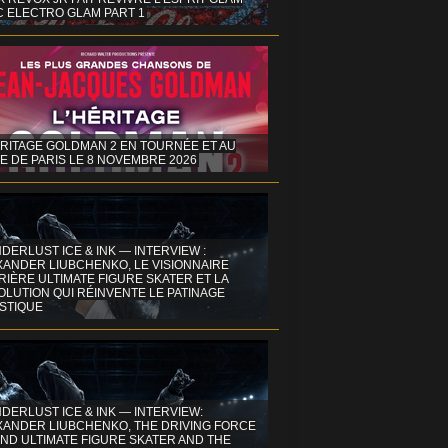
C ELECTRO GLAM PART 1
ÉRITAGE GOLDMAN 2 EN TOURNÉE ET AU
E DE PARIS LE 8 NOVEMBRE 2026
DERLUST ICE & INK — INTERVIEW :
XANDER LIUBCHENKO, LE VISIONNAIRE
IÈRE ULTIMATE FIGURE SKATER ET LA
OLUTION QUI RÉINVENTE LE PATINAGE
ISTIQUE
DERLUST ICE & INK — INTERVIEW:
XANDER LIUBCHENKO, THE DRIVING FORCE
ND ULTIMATE FIGURE SKATER AND THE