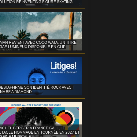
OLUTION REINVENTING FIGURE SKATING
MAN REVIENT AVEC COCO WATA, UN TITRE
GAE LUMINEUX DISPONIBLE EN CLIP
GES! AFFIRME SON IDENTITÉ ROCK AVEC I
NA BE A DIAMOND
MICHEL BERGER À FRANCE GALL, LE
CTACLE HOMMAGE EN TOURNÉE EN 2027 ET
 SEINE MUSICALE