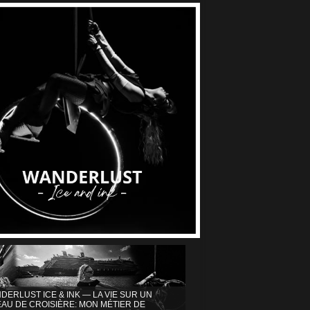
DERLUST ICE & INK — LA VIE SUR UN
AU DE CROISIÈRE: MON MÉTIER DE