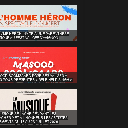
OMME HÉRON INVITE À UNE PARENTHÈSE
IQUE AU FESTIVAL OFF D'AVIGNON
OOD BOOMGAARD POSE SES VALISES À
S POUR PRÉSENTER « SELF-HELP SINGH »
MUSIQUE SE LÂCHE PENDANT LES
ÂCHES MET À L'HONNEUR LES ARTISTES
GENTS DU 13 AU 23 JUILLET 2026