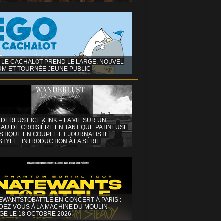
 LE CACHALOT PREND LE LARGE, NOUVEL
UM ET TOURNÉE JEUNE PUBLIC
DERLUST ICE & INK – LA VIE SUR UN
AU DE CROISIÈRE EN TANT QUE PATINEUSE
ISTIQUE EN COUPLE ET JOURNALISTE
STYLE : INTRODUCTION À LA SÉRIE
EWANTSTOBATTLE EN CONCERT À PARIS :
DEZ-VOUS À LA MACHINE DU MOULIN
GE LE 18 OCTOBRE 2026