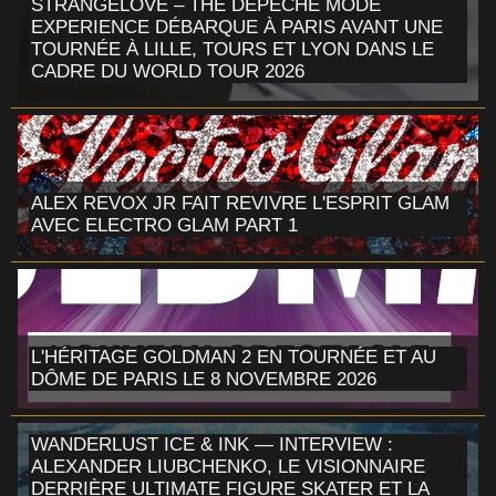
STRANGELOVE – THE DEPECHE MODE
EXPERIENCE DÉBARQUE À PARIS AVANT UNE
TOURNÉE À LILLE, TOURS ET LYON DANS LE
CADRE DU WORLD TOUR 2026
ALEX REVOX JR FAIT REVIVRE L'ESPRIT GLAM
AVEC ELECTRO GLAM PART 1
L'HÉRITAGE GOLDMAN 2 EN TOURNÉE ET AU
DÔME DE PARIS LE 8 NOVEMBRE 2026
WANDERLUST ICE & INK — INTERVIEW :
ALEXANDER LIUBCHENKO, LE VISIONNAIRE
DERRIÈRE ULTIMATE FIGURE SKATER ET LA