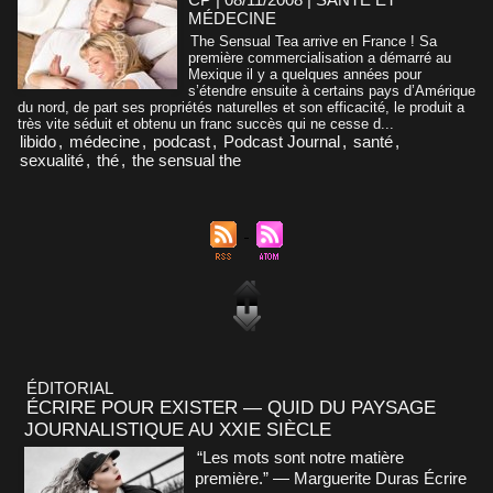
MÉDECINE
The Sensual Tea arrive en France ! Sa
première commercialisation a démarré au
Mexique il y a quelques années pour
s’étendre ensuite à certains pays d’Amérique
du nord, de part ses propriétés naturelles et son efficacité, le produit a
très vite séduit et obtenu un franc succès qui ne cesse d...
libido
,
médecine
,
podcast
,
Podcast Journal
,
santé
,
sexualité
,
thé
,
the sensual the
ÉDITORIAL
ÉCRIRE POUR EXISTER — QUID DU PAYSAGE
JOURNALISTIQUE AU XXIE SIÈCLE
“Les mots sont notre matière
première.” — Marguerite Duras Écrire