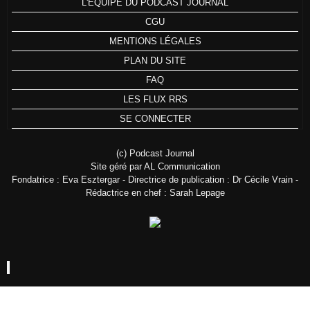
L'ÉQUIPE DU PODCAST JOURNAL
CGU
MENTIONS LÉGALES
PLAN DU SITE
FAQ
LES FLUX RRS
SE CONNECTER
(c) Podcast Journal
Site géré par AL Communication
Fondatrice : Eva Esztergar - Directrice de publication : Dr Cécile Vrain -
Rédactrice en chef : Sarah Lepage