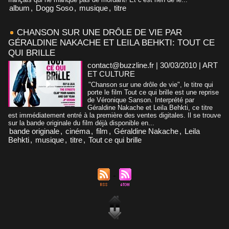
album
,
Dogg Soso
,
musique
,
titre
CHANSON SUR UNE DRÔLE DE VIE PAR
GÉRALDINE NAKACHE ET LEILA BEHKTI: TOUT CE
QUI BRILLE
contact@buzzline.fr | 30/03/2010
|
ART
ET CULTURE
"Chanson sur une drôle de vie", le titre qui
porte le film Tout ce qui brille est une reprise
de Véronique Sanson. Interprété par
Géraldine Nakache et Leila Behkti, ce titre
est immédiatement entré à la première des ventes digitales. Il se trouve
sur la bande originale du film déjà disponible en...
bande originale
,
cinéma
,
film
,
Géraldine Nakache
,
Leila
Behkti
,
musique
,
titre
,
Tout ce qui brille