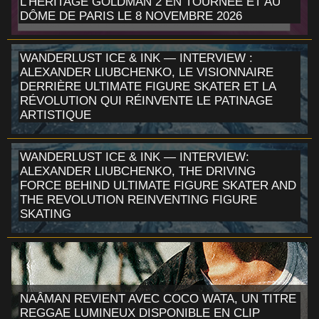
L'HÉRITAGE GOLDMAN 2 EN TOURNÉE ET AU
DÔME DE PARIS LE 8 NOVEMBRE 2026
WANDERLUST ICE & INK — INTERVIEW :
ALEXANDER LIUBCHENKO, LE VISIONNAIRE
DERRIÈRE ULTIMATE FIGURE SKATER ET LA
RÉVOLUTION QUI RÉINVENTE LE PATINAGE
ARTISTIQUE
WANDERLUST ICE & INK — INTERVIEW:
ALEXANDER LIUBCHENKO, THE DRIVING
FORCE BEHIND ULTIMATE FIGURE SKATER AND
THE REVOLUTION REINVENTING FIGURE
SKATING
NAÂMAN REVIENT AVEC COCO WATA, UN TITRE
REGGAE LUMINEUX DISPONIBLE EN CLIP