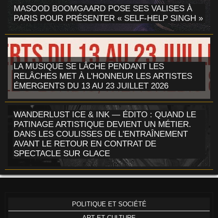
MASOOD BOOMGAARD POSE SES VALISES À
PARIS POUR PRÉSENTER « SELF-HELP SINGH »
LA MUSIQUE SE LÂCHE PENDANT LES
RELÂCHES MET À L'HONNEUR LES ARTISTES
ÉMERGENTS DU 13 AU 23 JUILLET 2026
WANDERLUST ICE & INK — ÉDITO : QUAND LE
PATINAGE ARTISTIQUE DEVIENT UN MÉTIER.
DANS LES COULISSES DE L'ENTRAÎNEMENT
AVANT LE RETOUR EN CONTRAT DE
SPECTACLE SUR GLACE
POLITIQUE ET SOCIÉTÉ
ART ET CULTURE