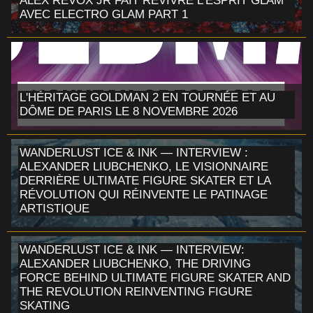
ALEX REVOX JR FAIT REVIVRE L'ESPRIT GLAM
AVEC ELECTRO GLAM PART 1
L'HÉRITAGE GOLDMAN 2 EN TOURNÉE ET AU
DÔME DE PARIS LE 8 NOVEMBRE 2026
WANDERLUST ICE & INK — INTERVIEW :
ALEXANDER LIUBCHENKO, LE VISIONNAIRE
DERRIÈRE ULTIMATE FIGURE SKATER ET LA
RÉVOLUTION QUI RÉINVENTE LE PATINAGE
ARTISTIQUE
WANDERLUST ICE & INK — INTERVIEW:
ALEXANDER LIUBCHENKO, THE DRIVING
FORCE BEHIND ULTIMATE FIGURE SKATER AND
THE REVOLUTION REINVENTING FIGURE
SKATING