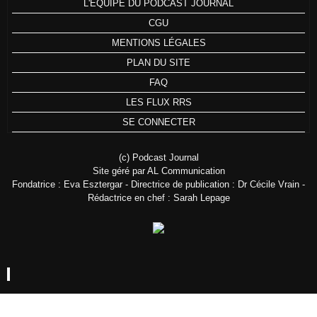
L'ÉQUIPE DU PODCAST JOURNAL
CGU
MENTIONS LÉGALES
PLAN DU SITE
FAQ
LES FLUX RRS
SE CONNECTER
(c) Podcast Journal
Site géré par AL Communication
Fondatrice : Eva Esztergar - Directrice de publication : Dr Cécile Vrain -
Rédactrice en chef : Sarah Lepage