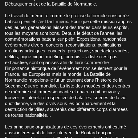
Débarquement et de la Bataille de Normandie.
Le travail de mémoire comme le précise la formule consacrée
bat son plein et c'est tant mieux. Pour que cette mission auprès
des jeunes générations laissent des traces dans leurs esprits,
tous les moyens sont bons. Depuis le début de l'année, les
commémorations battent leur plein. Expositions, randonnées,
événements divers, concerts, reconstitutions, publications,
créations artistiques, concerts, projections, spectacles variés,
défilés, pique-nique, meeting, tournois... la liste n'est pas
exhaustive, sont organisés afin de faire comprendre
l'importance historique de l'événement non seulement pour la
France, les Européens mais le monde. La Bataille de
Normandie rappelons-le fut un tournant dans l'histoire de la
Seconde Guerre mondiale. La liste des musées et des centres
de mémoire est impressionnante et chacun doit pouvoir y
trouver un intérêt: rétrospective de batailles, scènes de la vie
quotidienne, vie des civils sous les bombardement et la
destruction de villes, souvenirs des différents corps d'armées
de toutes nationalités...
Les principaux organisateurs de ces événements ont estimé
aussi intéressant de faire intervenir le Routard qui pour