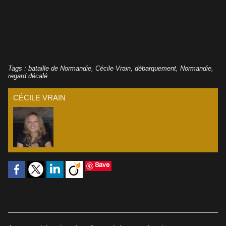
Tags
:
bataille de Normandie
,
Cécile Vrain
,
débarquement
,
Normandie
,
regard décalé
CÉCILE VRAIN
Save