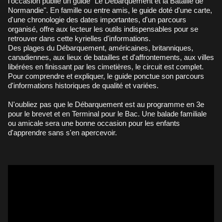
l'occasion publie un guide "Le Débarquement et la Bataille de
Normandie". En famille ou entre amis, le guide doté d'une carte,
d'une chronologie des dates importantes, d'un parcours
organisé, offre aux lecteur les outils indispensables pour se
retrouver dans cette kyrielles d'informations.
Des plages du Débarquement, américaines, britanniques,
canadiennes, aux lieux de batailles et d'affrontements, aux villes
libérées en finissant par les cimetières, le circuit est complet.
Pour comprendre et expliquer, le guide ponctue son parcours
d'informations historiques de qualité et variées.
N'oubliez pas que le Débarquement est au programme en 3e
pour le brevet et en Terminal pour le Bac. Une balade familiale
ou amicale sera une bonne occasion pour les enfants
d'apprendre sans s'en apercevoir.