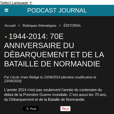
Select Language
▼
PODCAST JOURNAL
Accueil
>
Rubriques thématiques
>
ÉDITORIAL
1944-2014: 70E
ANNIVERSAIRE DU
DÉBARQUEMENT ET DE LA
BATAILLE DE NORMANDIE
Par
Cécile Vrain
Rédigé le 23/04/2014 (dernière modification le
23/04/2014)
L'année 2014 n'est pas seulement l'année du centenaire du
début de la Première Guerre mondiale. C'est aussi les 70 ans,
du Débarquement et de la Bataille de Normandie.