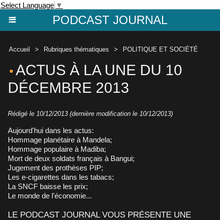
Select Language
▼
PODCAST JOURNAL
Accueil
>
Rubriques thématiques
>
POLITIQUE ET SOCIÉTÉ
ACTUS À LA UNE DU 10
DÉCEMBRE 2013
Rédigé le 10/12/2013 (dernière modification le 10/12/2013)
Aujourd'hui dans les actus:
Hommage planétaire à Mandela;
Hommage populaire à Madiba;
Mort de deux soldats français à Bangui;
Jugement des prothèses PIP;
Les e-cigarettes dans les tabacs;
La SNCF baisse les prix;
Le monde de l'économie...
LE PODCAST JOURNAL VOUS PRÉSENTE UNE