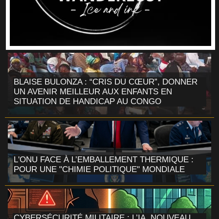
BLAISE BULONZA : “CRIS DU CŒUR”, DONNER
UN AVENIR MEILLEUR AUX ENFANTS EN
SITUATION DE HANDICAP AU CONGO
L'ONU FACE À L’EMBALLEMENT THERMIQUE :
POUR UNE "CHIMIE POLITIQUE" MONDIALE
CYBERSÉCURITÉ MILITAIRE : L’IA, NOUVEAU