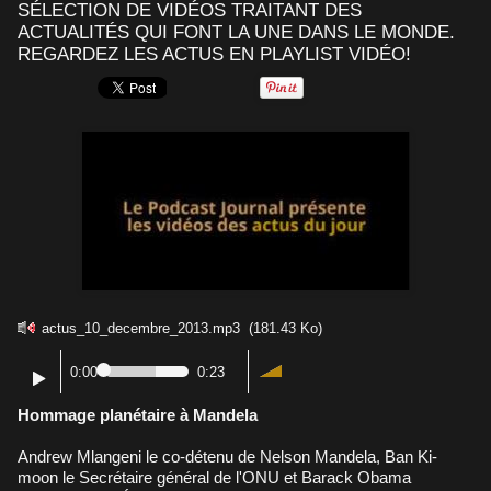
SÉLECTION DE VIDÉOS TRAITANT DES
ACTUALITÉS QUI FONT LA UNE DANS LE MONDE.
REGARDEZ LES ACTUS EN PLAYLIST VIDÉO!
actus_10_decembre_2013.mp3
(181.43 Ko)
0:00
0:23
Hommage planétaire à Mandela
Andrew Mlangeni le co-détenu de Nelson Mandela, Ban Ki-
moon le Secrétaire général de l'ONU et Barack Obama