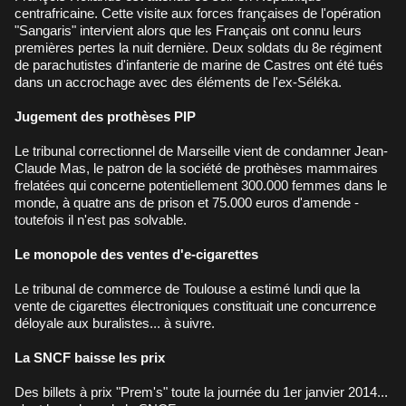
centrafricaine. Cette visite aux forces françaises de l'opération
"Sangaris" intervient alors que les Français ont connu leurs
premières pertes la nuit dernière. Deux soldats du 8e régiment
de parachutistes d'infanterie de marine de Castres ont été tués
dans un accrochage avec des éléments de l'ex-Séléka.
Jugement des prothèses PIP
Le tribunal correctionnel de Marseille vient de condamner Jean-
Claude Mas, le patron de la société de prothèses mammaires
frelatées qui concerne potentiellement 300.000 femmes dans le
monde, à quatre ans de prison et 75.000 euros d'amende -
toutefois il n'est pas solvable.
Le monopole des ventes d'e-cigarettes
Le tribunal de commerce de Toulouse a estimé lundi que la
vente de cigarettes électroniques constituait une concurrence
déloyale aux buralistes... à suivre.
La SNCF baisse les prix
Des billets à prix "Prem's" toute la journée du 1er janvier 2014...