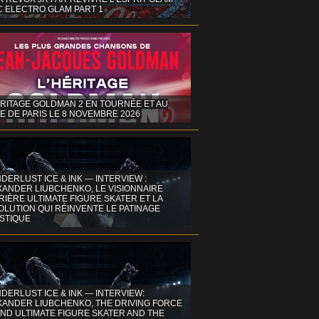
C ELECTRO GLAM PART 1
ÉRITAGE GOLDMAN 2 EN TOURNÉE ET AU
E DE PARIS LE 8 NOVEMBRE 2026
DERLUST ICE & INK — INTERVIEW :
XANDER LIUBCHENKO, LE VISIONNAIRE
IÈRE ULTIMATE FIGURE SKATER ET LA
OLUTION QUI RÉINVENTE LE PATINAGE
ISTIQUE
DERLUST ICE & INK — INTERVIEW:
XANDER LIUBCHENKO, THE DRIVING FORCE
ND ULTIMATE FIGURE SKATER AND THE