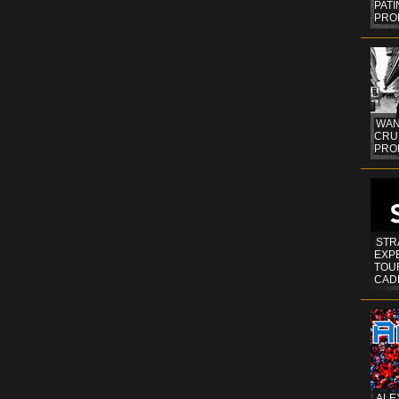
PAT
PRO
WAN
CRUI
PROF
STR
EXP
TOUR
CAD
ALE