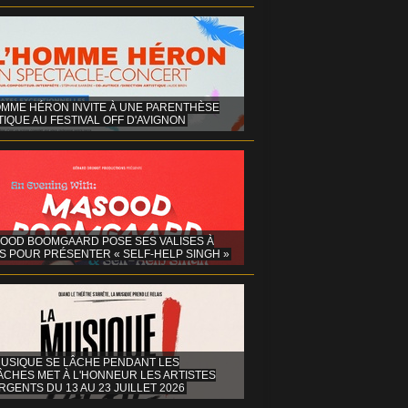
OMME HÉRON INVITE À UNE PARENTHÈSE
IQUE AU FESTIVAL OFF D'AVIGNON
OOD BOOMGAARD POSE SES VALISES À
S POUR PRÉSENTER « SELF-HELP SINGH »
MUSIQUE SE LÂCHE PENDANT LES
ÂCHES MET À L'HONNEUR LES ARTISTES
GENTS DU 13 AU 23 JUILLET 2026