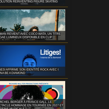
OLUTION REINVENTING FIGURE SKATING
MAN REVIENT AVEC COCO WATA, UN TITRE
GAE LUMINEUX DISPONIBLE EN CLIP
GES! AFFIRME SON IDENTITÉ ROCK AVEC I
NA BE A DIAMOND
MICHEL BERGER À FRANCE GALL, LE
CTACLE HOMMAGE EN TOURNÉE EN 2027 ET
 SEINE MUSICALE