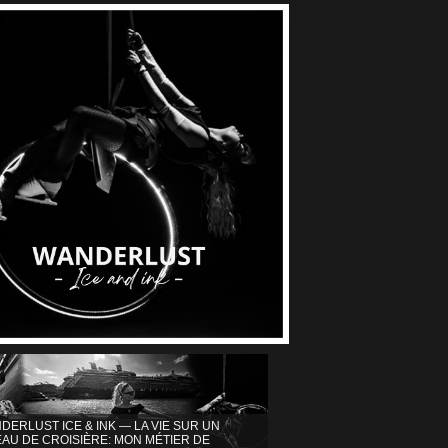
DERLUST ICE & INK — LA VIE SUR UN
AU DE CROISIÈRE: MON MÉTIER DE