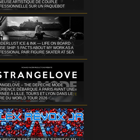
INEUSE ARTISTIQUE DE COUPLE
FESSIONNELLE SUR UN PAQUEBOT
DERLUST ICE & INK — LIFE ON BOARD
SE SHIP: 5 FACTS ABOUT MY WORK AS A
ESSIONAL PAIR FIGURE SKATER AT SEA
ANGELOVE – THE DEPECHE MODE
ERIENCE DÉBARQUE À PARIS AVANT UNE
NÉE À LILLE, TOURS ET LYON DANS LE
RE DU WORLD TOUR 2026
X REVOX JR FAIT REVIVRE L'ESPRIT GLAM