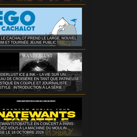
 LE CACHALOT PREND LE LARGE, NOUVEL
UM ET TOURNÉE JEUNE PUBLIC
DERLUST ICE & INK – LA VIE SUR UN
AU DE CROISIÈRE EN TANT QUE PATINEUSE
ISTIQUE EN COUPLE ET JOURNALISTE
STYLE : INTRODUCTION À LA SÉRIE
EWANTSTOBATTLE EN CONCERT À PARIS :
DEZ-VOUS À LA MACHINE DU MOULIN
GE LE 18 OCTOBRE 2026