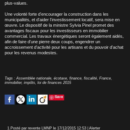
plus-values.
Une volonté forte d'encourager la construction dans les
municipalités, et d'aider l'investissement locatif, sera mise en
œuvre. Le dispositif de la ministre Sylvia Pinel promet des
avantages fiscaux pour les investisseurs en immobilier
commercial. Les travaux énergétiques seront également aidés,
afin de faire d'une pierre deux coups, engendrer un
accroissement d'activité pour les artisans et du pouvoir d'achat
pour les revenus modestes.
Tags
:
Assemblée nationale
,
écotaxe
,
finance
,
fiscalité
,
France
,
immobilier
,
impôts
,
loi de finances 2015
Save
1.
Posté par
revente LMNP
le 17/12/2015 12:53
|
Alerter