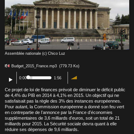
Assemblée nationale (c) Chico Luz
Budget_2015_France.mp3
(779.73 Ko)
0:00
1:56
Ce projet de loi de finances prévoit de diminuer le déficit public
de 4,4% du PIB en 2014 à 4,1% en 2015. Un objectif qui ne
satisfaisait pas la règle des 3% des instances européennes.
Pour autant, la Commission européenne a donné son feu vert
en contrepartie de l'annonce par la France d'économies
supplémentaires de 3,6 milliards d'euros, soit un total de 21
milliards pour 2015. La Sécurité sociale devra quant à elle
réduire ses dépenses de 9,6 milliards.