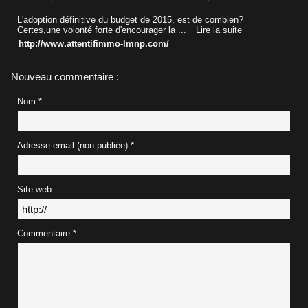
L'adoption définitive du budget de 2015, est de combien?
Certes,une volonté forte d'encourager la ...
Lire la suite
http://www.attentifimmo-lmnp.com/
Nouveau commentaire :
Nom * :
Adresse email (non publiée) * :
Site web :
Commentaire * :