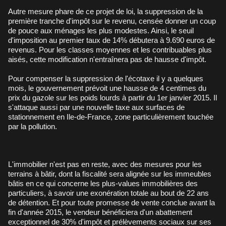
Autre mesure phare de ce projet de loi, la suppression de la
première tranche d'impôt sur le revenu, censée donner un coup
de pouce aux ménages les plus modestes. Ainsi, le seuil
d'imposition au premier taux de 14% débutera à 9.690 euros de
revenus. Pour les classes moyennes et les contribuables plus
aisés, cette modification n'entraînera pas de hausse d'impôt.
Pour compenser la suppression de l'écotaxe il y a quelques
mois, le gouvernement prévoit une hausse de 4 centimes du
prix du gazole sur les poids lourds à partir du 1er janvier 2015. Il
s'attaque aussi par une nouvelle taxe aux surfaces de
stationnement en Ile-de-France, zone particulièrement touchée
par la pollution.
L'immobilier n'est pas en reste, avec des mesures pour les
terrains à bâtir, dont la fiscalité sera alignée sur les immeubles
bâtis en ce qui concerne les plus-values immobilières des
particuliers, à savoir une exonération totale au bout de 22 ans
de détention. Et pour toute promesse de vente conclue avant la
fin d'année 2015, le vendeur bénéficiera d'un abattement
exceptionnel de 30% d'impôt et prélèvements sociaux sur ses