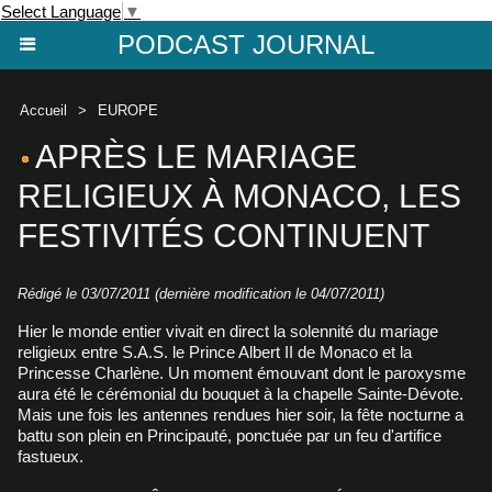
Select Language
▼
PODCAST JOURNAL
Accueil
>
EUROPE
APRÈS LE MARIAGE
RELIGIEUX À MONACO, LES
FESTIVITÉS CONTINUENT
Rédigé le 03/07/2011 (dernière modification le 04/07/2011)
Hier le monde entier vivait en direct la solennité du mariage
religieux entre S.A.S. le Prince Albert II de Monaco et la
Princesse Charlène. Un moment émouvant dont le paroxysme
aura été le cérémonial du bouquet à la chapelle Sainte-Dévote.
Mais une fois les antennes rendues hier soir, la fête nocturne a
battu son plein en Principauté, ponctuée par un feu d'artifice
fastueux.