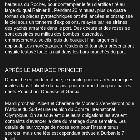
hauteurs du Rocher, pour contempler le feu d'artifice tiré au
large du quai Rainier III. Pendant 20 mintues, plus de quatre
tonnes de pièces pyrotechniques ont été lancées et ont tapissé
le ciel sous un tonnerre d'explosions, relayés par les sirènes
des yachts amarrés dans le port. Des coeurs et des roses se
sont dessinés au milieu des bombes, cascades,
embrasements, soleils, puis du bouquet final largement
applaudi. Les monégasques, résidents et touristes présents ont
ensuite festoyé toute la nuit dans les bars branchés du port.
APRÈS LE MARIAGE PRINCIER
Dimanche en fin de matinée, le couple princier a réuni quelques
invités dans l'intimité du palais, pour un brunch préparé par les
chefs Robuchon, Ducasse et Garcia.
Mardi prochain, Albert et Charlène de Monaco s'envoleront pour
l'Afrique du Sud et une réunion du Comité International
Olympique. On se souvient que leurs obligations les avaient
contraints d'avancer la date du mariage d'une semaine. Les
détails de leur voyage de noces sont pour l'instant tenus
secrets, mais une fête est cependant prévue à Durban le 7
juillet.