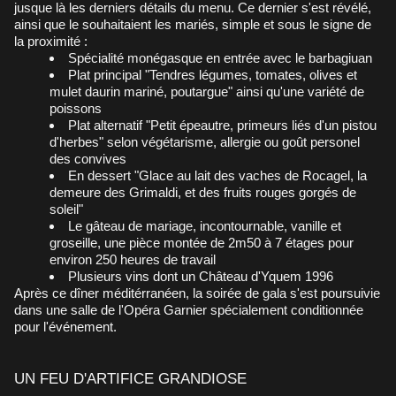
jusque là les derniers détails du menu. Ce dernier s'est révélé,
ainsi que le souhaitaient les mariés, simple et sous le signe de
la proximité :
Spécialité monégasque en entrée avec le barbagiuan
Plat principal "Tendres légumes, tomates, olives et
mulet daurin mariné, poutargue" ainsi qu'une variété de
poissons
Plat alternatif "Petit épeautre, primeurs liés d'un pistou
d'herbes" selon végétarisme, allergie ou goût personel
des convives
En dessert "Glace au lait des vaches de Rocagel, la
demeure des Grimaldi, et des fruits rouges gorgés de
soleil"
Le gâteau de mariage, incontournable, vanille et
groseille, une pièce montée de 2m50 à 7 étages pour
environ 250 heures de travail
Plusieurs vins dont un Château d'Yquem 1996
Après ce dîner méditérranéen, la soirée de gala s'est poursuivie
dans une salle de l'Opéra Garnier spécialement conditionnée
pour l'événement.
UN FEU D'ARTIFICE GRANDIOSE