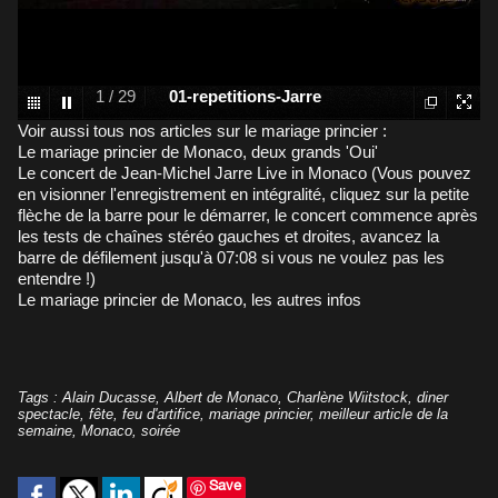
1
/
29
01-repetitions-Jarre
Voir aussi tous nos articles sur le mariage princier :
Le mariage princier de Monaco, deux grands 'Oui'
Le concert de Jean-Michel Jarre Live in Monaco
(Vous pouvez
en visionner l'enregistrement en intégralité, cliquez sur la petite
flèche de la barre pour le démarrer, le concert commence après
les tests de chaînes stéréo gauches et droites, avancez la
barre de défilement jusqu'à 07:08 si vous ne voulez pas les
entendre !)
Le mariage princier de Monaco, les autres infos
Tags
:
Alain Ducasse
,
Albert de Monaco
,
Charlène Wiitstock
,
diner
spectacle
,
fête
,
feu d'artifice
,
mariage princier
,
meilleur article de la
semaine
,
Monaco
,
soirée
Save