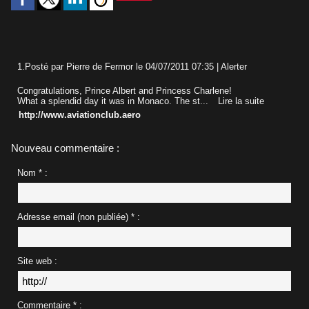
1.
Posté par
Pierre de Fermor
le 04/07/2011 07:35
|
Alerter
Congratulations, Prince Albert and Princess Charlene!
What a splendid day it was in Monaco. The st...
Lire la suite
http://www.aviationclub.aero
Nouveau commentaire :
Nom * :
Adresse email (non publiée) * :
Site web :
Commentaire * :