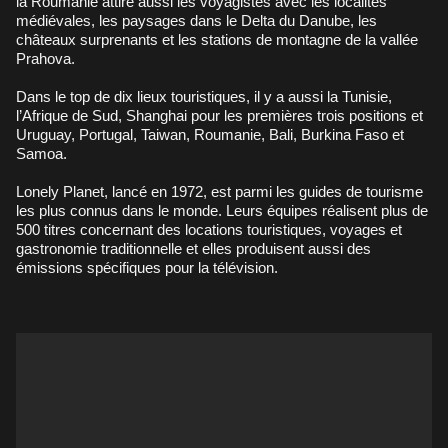
la Roumanie attire aussi les voyagistes avec les localités
médiévales, les paysages dans le Delta du Danube, les
châteaux surprenants et les stations de montagne de la vallée
Prahova.
Dans le top de dix lieux touristiques, il y a aussi la Tunisie,
l’Afrique de Sud, Shanghai pour les premières trois positions et
Uruguay, Portugal, Taiwan, Roumanie, Bali, Burkina Faso et
Samoa.
Lonely Planet, lancé en 1972, est parmi les guides de tourisme
les plus connus dans le monde. Leurs équipes réalisent plus de
500 titres concernant des locations touristiques, voyages et
gastronomie traditionnelle et elles produisent aussi des
émissions spécifiques pour la télévision.