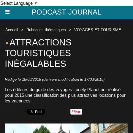
Select Language
▼
PODCAST JOURNAL
Accueil
>
Rubriques thématiques
>
VOYAGES ET TOURISME
ATTRACTIONS
TOURISTIQUES
INÉGALABLES
Rédigé le 18/03/2015 (dernière modification le 17/03/2015)
Les éditeurs du guide des voyages Lonely Planet ont réalisé
pour 2015 une classification des plus attractives locations pour
les vacances.