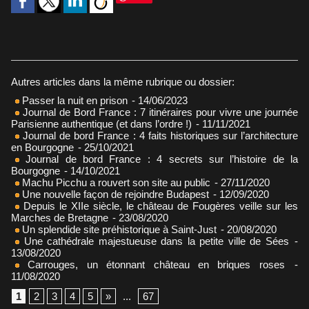
Autres articles dans la même rubrique ou dossier:
Passer la nuit en prison
- 14/06/2023
Journal de Bord France : 7 itinéraires pour vivre une journée
Parisienne authentique (et dans l’ordre !)
- 11/11/2021
Journal de bord France : 4 faits historiques sur l’architecture
en Bourgogne
- 25/10/2021
Journal de bord France : 4 secrets sur l’histoire de la
Bourgogne
- 14/10/2021
Machu Picchu a rouvert son site au public
- 27/11/2020
Une nouvelle façon de rejoindre Budapest
- 12/09/2020
Depuis le XIIe siècle, le château de Fougères veille sur les
Marches de Bretagne
- 23/08/2020
Un splendide site préhistorique à Saint-Just
- 20/08/2020
Une cathédrale majestueuse dans la petite ville de Sées
-
13/08/2020
Carrouges, un étonnant château en briques roses
-
11/08/2020
1
2
3
4
5
»
...
67