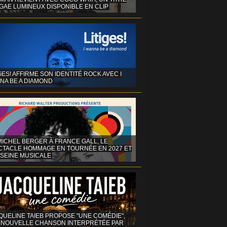
GAE LUMINEUX DISPONIBLE EN CLIP
GES! AFFIRME SON IDENTITÉ ROCK AVEC I
NA BE A DIAMOND
MICHEL BERGER À FRANCE GALL, LE
CTACLE HOMMAGE EN TOURNÉE EN 2027 ET
 SEINE MUSICALE
QUELINE TAIEB PROPOSE "UNE COMÉDIE",
 NOUVELLE CHANSON INTERPRÉTÉE PAR