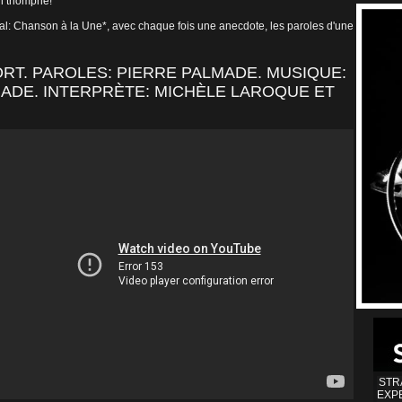
Un triomphe!
nal: Chanson à la Une*, avec chaque fois une anecdote, les paroles d'une
T. PAROLES: PIERRE PALMADE. MUSIQUE:
MADE. INTERPRÈTE: MICHÈLE LAROQUE ET
STR
EXP