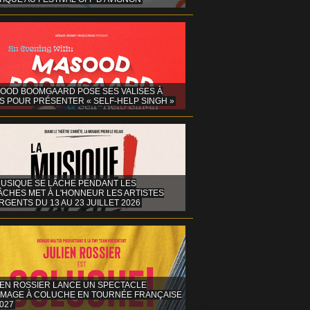
OOD BOOMGAARD POSE SES VALISES À
S POUR PRÉSENTER « SELF-HELP SINGH »
MUSIQUE SE LÂCHE PENDANT LES
ÂCHES MET À L'HONNEUR LES ARTISTES
GENTS DU 13 AU 23 JUILLET 2026
IEN ROSSIER LANCE UN SPECTACLE
MAGE À COLUCHE EN TOURNÉE FRANÇAISE
027