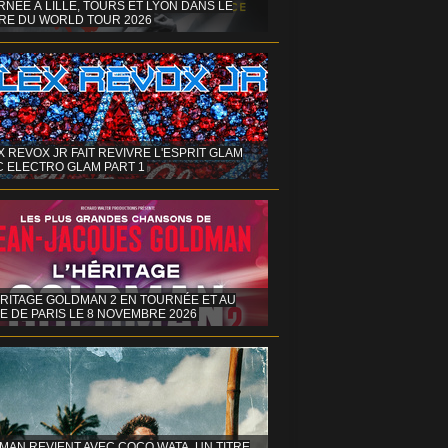
NÉE À LILLE, TOURS ET LYON DANS LE
RE DU WORLD TOUR 2026
X REVOX JR FAIT REVIVRE L'ESPRIT GLAM
C ELECTRO GLAM PART 1
ÉRITAGE GOLDMAN 2 EN TOURNÉE ET AU
E DE PARIS LE 8 NOVEMBRE 2026
MAN REVIENT AVEC COCO WATA, UN TITRE