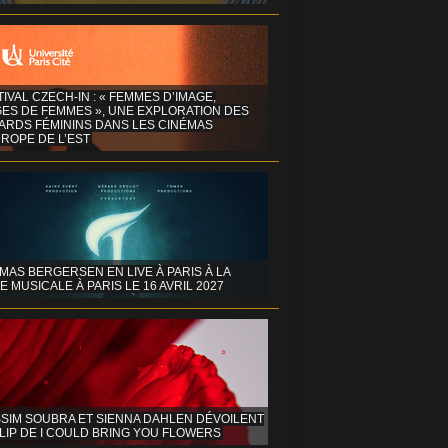
TIVAL CZECH-IN : « FEMMES D’IMAGE,
GES DE FEMMES », UNE EXPLORATION DES
ARDS FÉMININS DANS LES CINÉMAS
ROPE DE L’EST
MAS BERGERSEN EN LIVE À PARIS À LA
E MUSICALE À PARIS LE 16 AVRIL 2027
SIM SOUBRA ET SIENNA DAHLEN DÉVOILENT
LIP DE I COULD BRING YOU FLOWERS