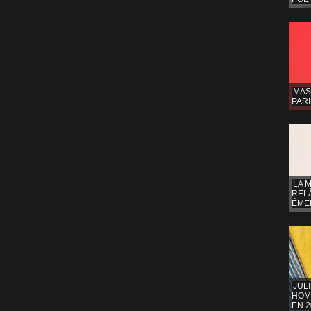
MAS
PARI
LA 
REL
ÉMER
JUL
HOM
EN 2