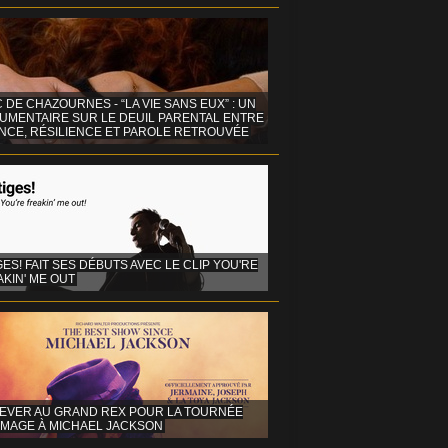
C DE CHAZOURNES - “LA VIE SANS EUX” : UN
UMENTAIRE SUR LE DEUIL PARENTAL ENTRE
ENCE, RÉSILIENCE ET PAROLE RETROUVÉE
GES! FAIT SES DÉBUTS AVEC LE CLIP YOU'RE
KIN' ME OUT
EVER AU GRAND REX POUR LA TOURNÉE
MAGE À MICHAEL JACKSON