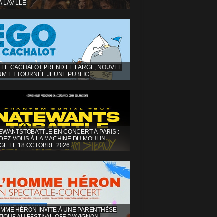
A LAVILLE
 LE CACHALOT PREND LE LARGE, NOUVEL
UM ET TOURNÉE JEUNE PUBLIC
EWANTSTOBATTLE EN CONCERT À PARIS :
DEZ-VOUS À LA MACHINE DU MOULIN
GE LE 18 OCTOBRE 2026
OMME HÉRON INVITE À UNE PARENTHÈSE
IQUE AU FESTIVAL OFF D'AVIGNON