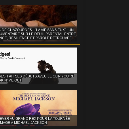
C DE CHAZOURNES - “LA VIE SANS EUX” : UN
UMENTAIRE SUR LE DEUIL PARENTAL ENTRE
ENCE, RÉSILIENCE ET PAROLE RETROUVÉE
GES! FAIT SES DÉBUTS AVEC LE CLIP YOU'RE
KIN' ME OUT
EVER AU GRAND REX POUR LA TOURNÉE
MAGE À MICHAEL JACKSON