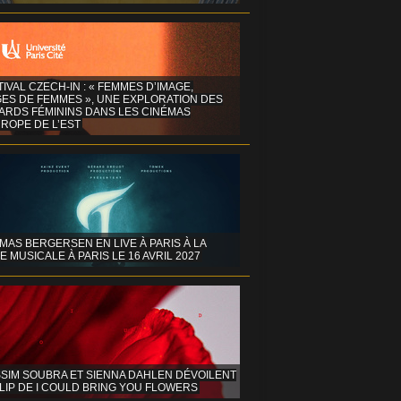
TIVAL CZECH-IN : « FEMMES D’IMAGE,
GES DE FEMMES », UNE EXPLORATION DES
ARDS FÉMININS DANS LES CINÉMAS
ROPE DE L’EST
MAS BERGERSEN EN LIVE À PARIS À LA
E MUSICALE À PARIS LE 16 AVRIL 2027
SIM SOUBRA ET SIENNA DAHLEN DÉVOILENT
LIP DE I COULD BRING YOU FLOWERS