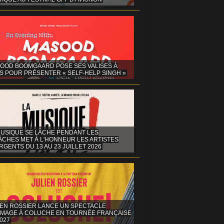
OOD BOOMGAARD POSE SES VALISES À
S POUR PRÉSENTER « SELF-HELP SINGH »
MUSIQUE SE LÂCHE PENDANT LES
ÂCHES MET À L'HONNEUR LES ARTISTES
GENTS DU 13 AU 23 JUILLET 2026
IEN ROSSIER LANCE UN SPECTACLE
MAGE À COLUCHE EN TOURNÉE FRANÇAISE
027