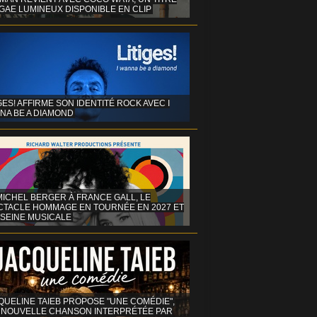
GAE LUMINEUX DISPONIBLE EN CLIP
GES! AFFIRME SON IDENTITÉ ROCK AVEC I
NA BE A DIAMOND
MICHEL BERGER À FRANCE GALL, LE
CTACLE HOMMAGE EN TOURNÉE EN 2027 ET
 SEINE MUSICALE
QUELINE TAIEB PROPOSE "UNE COMÉDIE",
 NOUVELLE CHANSON INTERPRÉTÉE PAR