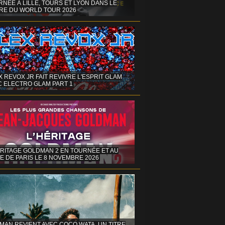
NÉE À LILLE, TOURS ET LYON DANS LE
RE DU WORLD TOUR 2026
X REVOX JR FAIT REVIVRE L'ESPRIT GLAM
C ELECTRO GLAM PART 1
ÉRITAGE GOLDMAN 2 EN TOURNÉE ET AU
E DE PARIS LE 8 NOVEMBRE 2026
MAN REVIENT AVEC COCO WATA, UN TITRE