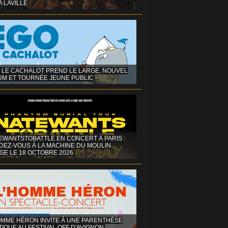
A LAVILLE
 LE CACHALOT PREND LE LARGE, NOUVEL
UM ET TOURNÉE JEUNE PUBLIC
EWANTSTOBATTLE EN CONCERT À PARIS :
DEZ-VOUS À LA MACHINE DU MOULIN
GE LE 18 OCTOBRE 2026
OMME HÉRON INVITE À UNE PARENTHÈSE
IQUE AU FESTIVAL OFF D'AVIGNON