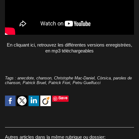
En cliquant ici, retrouvez les différentes versions enregistrées,
en mp3 téléchargeables
Tags
:
anecdote
,
chanson
,
Christophe Mac-Daniel
,
Còrsica
,
paroles de
chanson
,
Patrick Bruel
,
Patrick Fiori
,
Petru Guelfucci
Save
Autres articles dans la même rubrique ou dossier: