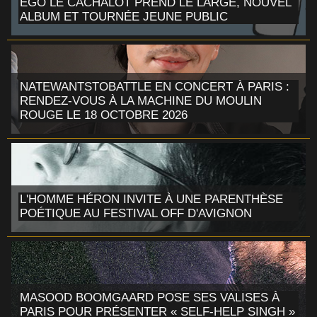
EGO LE CACHALOT PREND LE LARGE, NOUVEL
ALBUM ET TOURNÉE JEUNE PUBLIC
NATEWANTSTOBATTLE EN CONCERT À PARIS :
RENDEZ-VOUS À LA MACHINE DU MOULIN
ROUGE LE 18 OCTOBRE 2026
L'HOMME HÉRON INVITE À UNE PARENTHÈSE
POÉTIQUE AU FESTIVAL OFF D'AVIGNON
MASOOD BOOMGAARD POSE SES VALISES À
PARIS POUR PRÉSENTER « SELF-HELP SINGH »