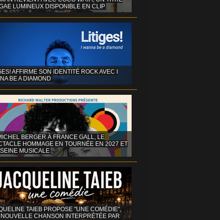
GAE LUMINEUX DISPONIBLE EN CLIP
GES! AFFIRME SON IDENTITÉ ROCK AVEC I
NA BE A DIAMOND
MICHEL BERGER À FRANCE GALL, LE
CTACLE HOMMAGE EN TOURNÉE EN 2027 ET
 SEINE MUSICALE
QUELINE TAIEB PROPOSE "UNE COMÉDIE",
 NOUVELLE CHANSON INTERPRÉTÉE PAR