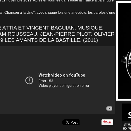
u 11 novembre 2012. Après en tournée dans toute la France à partir du 9
nal: Chanson à la Une*, avec chaque fois une anecdote, les paroles d'une
 ATTIA ET VINCENT BAGUIAN. MUSIQUE:
IAM ROUSSEAU, JEAN-PIERRE PILOT, OLIVIER
 LES AMANTS DE LA BASTILLE. (2011)
STR
EXP