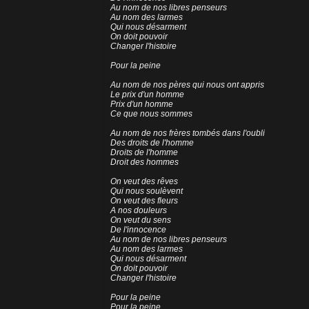
Au nom de nos libres penseurs
Au nom des larmes
Qui nous désarment
On doit pouvoir
Changer l'histoire
Pour la peine
Au nom de nos pères qui nous ont appris
Le prix d'un homme
Prix d'un homme
Ce que nous sommes
Au nom de nos frères tombés dans l'oubli
Des droits de l'homme
Droits de l'homme
Droit des hommes
On veut des rêves
Qui nous soulèvent
On veut des fleurs
A nos douleurs
On veut du sens
De l'innocence
Au nom de nos libres penseurs
Au nom des larmes
Qui nous désarment
On doit pouvoir
Changer l'histoire
Pour la peine
Pour la peine