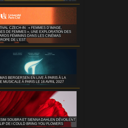
TIVAL CZECH-IN : « FEMMES D’IMAGE,
GES DE FEMMES », UNE EXPLORATION DES
ARDS FÉMININS DANS LES CINÉMAS
ROPE DE L’EST
MAS BERGERSEN EN LIVE À PARIS À LA
E MUSICALE À PARIS LE 16 AVRIL 2027
SIM SOUBRA ET SIENNA DAHLEN DÉVOILENT
LIP DE I COULD BRING YOU FLOWERS