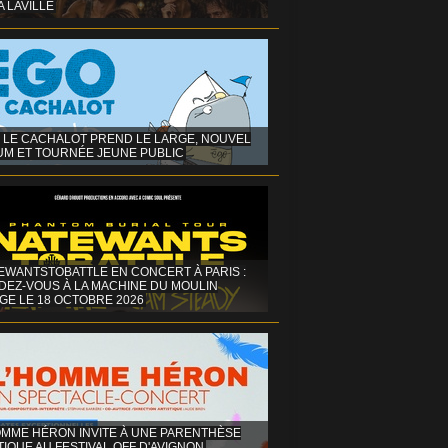
A LAVILLE
 LE CACHALOT PREND LE LARGE, NOUVEL
UM ET TOURNÉE JEUNE PUBLIC
EWANTSTOBATTLE EN CONCERT À PARIS :
DEZ-VOUS À LA MACHINE DU MOULIN
GE LE 18 OCTOBRE 2026
OMME HÉRON INVITE À UNE PARENTHÈSE
IQUE AU FESTIVAL OFF D'AVIGNON