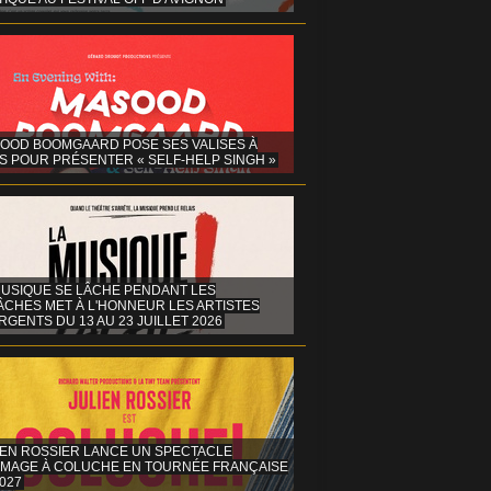
OOD BOOMGAARD POSE SES VALISES À
S POUR PRÉSENTER « SELF-HELP SINGH »
MUSIQUE SE LÂCHE PENDANT LES
ÂCHES MET À L'HONNEUR LES ARTISTES
GENTS DU 13 AU 23 JUILLET 2026
IEN ROSSIER LANCE UN SPECTACLE
MAGE À COLUCHE EN TOURNÉE FRANÇAISE
027