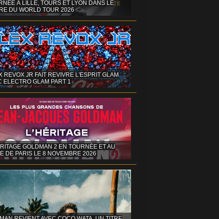
NÉE À LILLE, TOURS ET LYON DANS LE
RE DU WORLD TOUR 2026
X REVOX JR FAIT REVIVRE L'ESPRIT GLAM
C ELECTRO GLAM PART 1
ÉRITAGE GOLDMAN 2 EN TOURNÉE ET AU
E DE PARIS LE 8 NOVEMBRE 2026
MAN REVIENT AVEC COCO WATA, UN TITRE