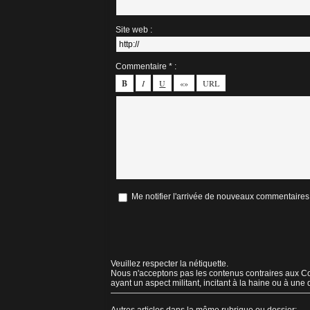
Site web :
Commentaire * :
Me notifier l'arrivée de nouveaux commentaires
Veuillez respecter la nétiquette.
Nous n'acceptons pas les contenus contraires aux Con
ayant un aspect militant, incitant à la haine ou à une