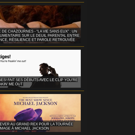
C DE CHAZOURNES - “LA VIE SANS EUX” : UN
UMENTAIRE SUR LE DEUIL PARENTAL ENTRE
ENCE, RÉSILIENCE ET PAROLE RETROUVÉE
GES! FAIT SES DÉBUTS AVEC LE CLIP YOU'RE
KIN' ME OUT
EVER AU GRAND REX POUR LA TOURNÉE
MAGE À MICHAEL JACKSON