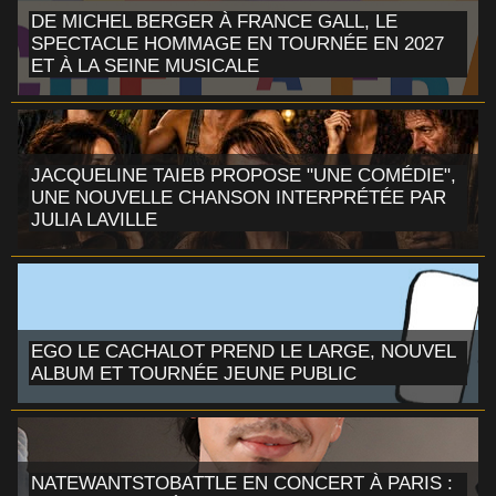
DE MICHEL BERGER À FRANCE GALL, LE
SPECTACLE HOMMAGE EN TOURNÉE EN 2027
ET À LA SEINE MUSICALE
JACQUELINE TAIEB PROPOSE "UNE COMÉDIE",
UNE NOUVELLE CHANSON INTERPRÉTÉE PAR
JULIA LAVILLE
EGO LE CACHALOT PREND LE LARGE, NOUVEL
ALBUM ET TOURNÉE JEUNE PUBLIC
NATEWANTSTOBATTLE EN CONCERT À PARIS :