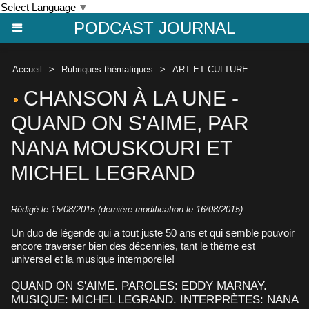
Select Language
▼
PODCAST JOURNAL
Accueil
>
Rubriques thématiques
>
ART ET CULTURE
CHANSON À LA UNE -
QUAND ON S'AIME, PAR
NANA MOUSKOURI ET
MICHEL LEGRAND
Rédigé le 15/08/2015 (dernière modification le 16/08/2015)
Un duo de légende qui a tout juste 50 ans et qui semble pouvoir
encore traverser bien des décennies, tant le thème est
universel et la musique intemporelle!
QUAND ON S'AIME. PAROLES: EDDY MARNAY.
MUSIQUE: MICHEL LEGRAND. INTERPRÈTES: NANA