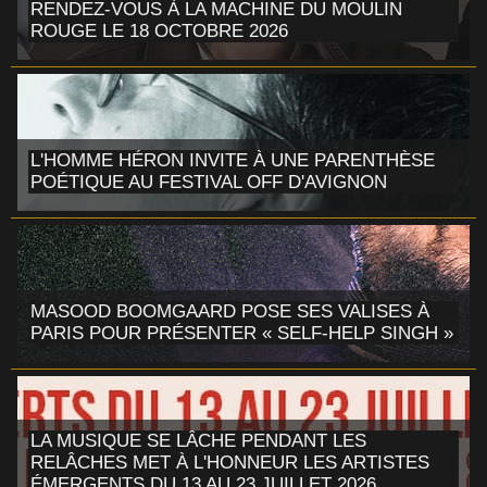
RENDEZ-VOUS À LA MACHINE DU MOULIN
ROUGE LE 18 OCTOBRE 2026
L'HOMME HÉRON INVITE À UNE PARENTHÈSE
POÉTIQUE AU FESTIVAL OFF D'AVIGNON
MASOOD BOOMGAARD POSE SES VALISES À
PARIS POUR PRÉSENTER « SELF-HELP SINGH »
LA MUSIQUE SE LÂCHE PENDANT LES
RELÂCHES MET À L'HONNEUR LES ARTISTES
ÉMERGENTS DU 13 AU 23 JUILLET 2026