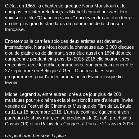
C'était en 1965, la chanteuse grecque Nana Mouskouri et le
compositeur-interprète français Michel Legrand unissent leur
voix sur ce titre "Quand on s'aime" qui deviendra au fil du temps
un des plus grands standards du patrimoine de la chanson
française.
Entretemps la carrière solo des deux artistes est devenue
internationale. Nana Mouskouri, la chanteuse aux 3.000 disques
d’or, de platine ou de diamant, sera élue aussi en 1994 députée
européenne pendant cinq ans. En 2015-2016 elle poursuit ses
rencontres avec le public, comme avec son prochain concert le
27 septembre en Belgique à Gent. D'autres dates sont
programmées pour l'année prochaine en France jusque fin
février.
Michel Legrand a, entre autres, créé à ce jour plus de 200
musiques pour le cinéma et la télévision; il sera d'ailleurs l'invité
vedette du Festival de Cinéma et Musique de Film de La Baule
du 11 au 15 novembre 2015. L'artiste continue également son
parcours de show-man, en se produisant le 22 août prochain à
Cassis (13) et au Palais des Congrès à Paris le 21 janvier 2016.
On peut marcher sous la pluie