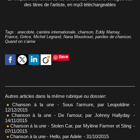
des titres de l'artiste, en mp3 téléchargeables
Tags
:
anecdote
,
carrière internationale
,
chanson
,
Eddy Marnay
,
France
,
Grèce
,
Michel Legrand
,
Nana Mouskouri
,
paroles de chanson
,
Quand on s'aime
Save
Autres articles dans la même rubrique ou dossier:
Chanson à la une - Sous l'armure, par Leopoldine
-
12/12/2015
Chanson à la une - De l’amour, par Johnny Hallyday
-
14/11/2015
Chanson à la une - Stolen Car, par Mylène Farmer et Sting
-
07/11/2015
Chanson à la une - Hello, par Adele
- 31/10/2015