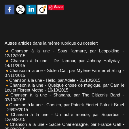
Save
Autres articles dans la même rubrique ou dossier:
Chanson à la une - Sous l'armure, par Leopoldine
-
12/12/2015
Chanson à la une - De l’amour, par Johnny Hallyday
-
14/11/2015
Chanson à la une - Stolen Car, par Mylène Farmer et Sting
-
07/11/2015
Chanson à la une - Hello, par Adele
- 31/10/2015
Chanson à la une - Quelque chose de magique, par Camille
Lou et Florent Mothe
- 10/10/2015
Chanson à la une - Shanana, par The Citizen's Band
-
03/10/2015
Chanson à la une - Corsica, par Patrick Fiori et Patrick Bruel
- 26/09/2015
Chanson à la une - Un autre monde, par Superbus
-
12/09/2015
Chanson à la une - Sacré Charlemagne, par France Gall
-