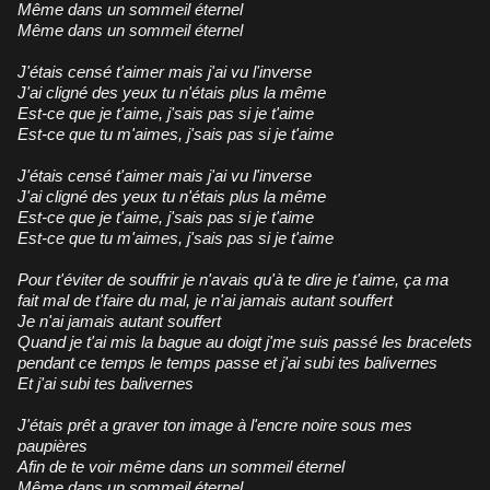
Même dans un sommeil éternel
Même dans un sommeil éternel
J'étais censé t'aimer mais j'ai vu l'inverse
J'ai cligné des yeux tu n'étais plus la même
Est-ce que je t'aime, j'sais pas si je t'aime
Est-ce que tu m'aimes, j'sais pas si je t'aime
J'étais censé t'aimer mais j'ai vu l'inverse
J'ai cligné des yeux tu n'étais plus la même
Est-ce que je t'aime, j'sais pas si je t'aime
Est-ce que tu m'aimes, j'sais pas si je t'aime
Pour t'éviter de souffrir je n'avais qu'à te dire je t'aime, ça ma
fait mal de t'faire du mal, je n'ai jamais autant souffert
Je n'ai jamais autant souffert
Quand je t'ai mis la bague au doigt j'me suis passé les bracelets
pendant ce temps le temps passe et j'ai subi tes balivernes
Et j'ai subi tes balivernes
J'étais prêt a graver ton image à l'encre noire sous mes
paupières
Afin de te voir même dans un sommeil éternel
Même dans un sommeil éternel