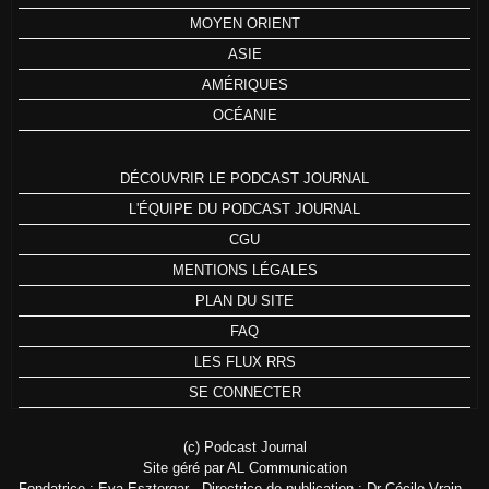
MOYEN ORIENT
ASIE
AMÉRIQUES
OCÉANIE
DÉCOUVRIR LE PODCAST JOURNAL
L'ÉQUIPE DU PODCAST JOURNAL
CGU
MENTIONS LÉGALES
PLAN DU SITE
FAQ
LES FLUX RRS
SE CONNECTER
(c) Podcast Journal
Site géré par AL Communication
Fondatrice : Eva Esztergar - Directrice de publication : Dr Cécile Vrain -