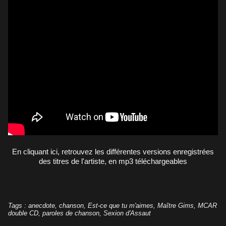
En cliquant ici, retrouvez les différentes versions enregistrées
des titres de l'artiste, en mp3 téléchargeables
Tags
:
anecdote
,
chanson
,
Est-ce que tu m'aimes
,
Maître Gims
,
MCAR
double CD
,
paroles de chanson
,
Sexion d'Assaut