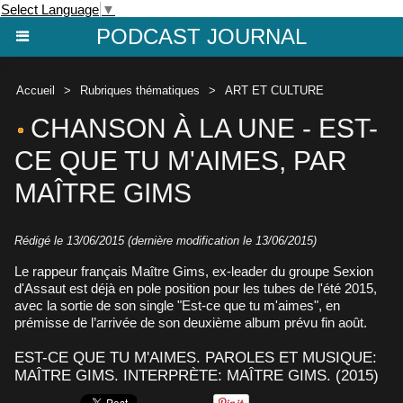
Select Language
▼
PODCAST JOURNAL
Accueil
>
Rubriques thématiques
>
ART ET CULTURE
CHANSON À LA UNE - EST-
CE QUE TU M'AIMES, PAR
MAÎTRE GIMS
Rédigé le 13/06/2015 (dernière modification le 13/06/2015)
Le rappeur français Maître Gims, ex-leader du groupe Sexion
d'Assaut est déjà en pole position pour les tubes de l'été 2015,
avec la sortie de son single "Est-ce que tu m'aimes", en
prémisse de l’arrivée de son deuxième album prévu fin août.
EST-CE QUE TU M'AIMES. PAROLES ET MUSIQUE:
MAÎTRE GIMS. INTERPRÈTE: MAÎTRE GIMS. (2015)