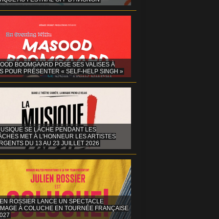
OOD BOOMGAARD POSE SES VALISES À
S POUR PRÉSENTER « SELF-HELP SINGH »
MUSIQUE SE LÂCHE PENDANT LES
ÂCHES MET À L'HONNEUR LES ARTISTES
GENTS DU 13 AU 23 JUILLET 2026
IEN ROSSIER LANCE UN SPECTACLE
MAGE À COLUCHE EN TOURNÉE FRANÇAISE
027