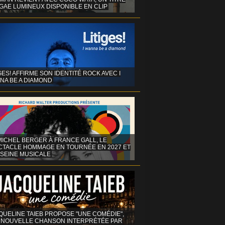
GAE LUMINEUX DISPONIBLE EN CLIP
GES! AFFIRME SON IDENTITÉ ROCK AVEC I
NA BE A DIAMOND
MICHEL BERGER À FRANCE GALL, LE
CTACLE HOMMAGE EN TOURNÉE EN 2027 ET
 SEINE MUSICALE
QUELINE TAIEB PROPOSE "UNE COMÉDIE",
 NOUVELLE CHANSON INTERPRÉTÉE PAR