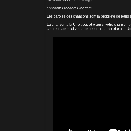
Are made of the same things
Freedom Freedom Freedom...
Les paroles des chansons sont la propriété de leurs a
La chanson à la Une peut-être aussi votre chanson pr
commentaires, et votre titre pourrait aussi être à la U