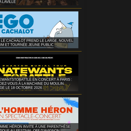
A LAVILLE
 LE CACHALOT PREND LE LARGE, NOUVEL
UM ET TOURNÉE JEUNE PUBLIC
EWANTSTOBATTLE EN CONCERT À PARIS :
DEZ-VOUS À LA MACHINE DU MOULIN
GE LE 18 OCTOBRE 2026
OMME HÉRON INVITE À UNE PARENTHÈSE
IQUE AU FESTIVAL OFF D'AVIGNON