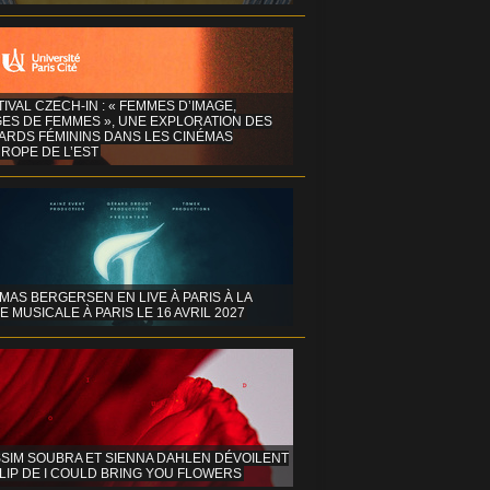
TIVAL CZECH-IN : « FEMMES D’IMAGE,
GES DE FEMMES », UNE EXPLORATION DES
ARDS FÉMININS DANS LES CINÉMAS
ROPE DE L’EST
MAS BERGERSEN EN LIVE À PARIS À LA
E MUSICALE À PARIS LE 16 AVRIL 2027
SIM SOUBRA ET SIENNA DAHLEN DÉVOILENT
LIP DE I COULD BRING YOU FLOWERS