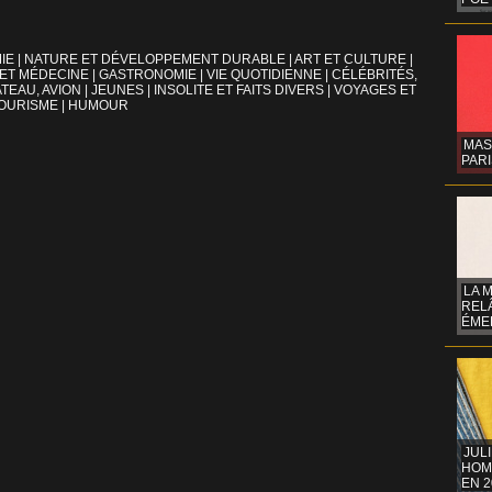
IE
|
NATURE ET DÉVELOPPEMENT DURABLE
|
ART ET CULTURE
|
 ET MÉDECINE
|
GASTRONOMIE
|
VIE QUOTIDIENNE
|
CÉLÉBRITÉS,
TEAU, AVION
|
JEUNES
|
INSOLITE ET FAITS DIVERS
|
VOYAGES ET
OURISME
|
HUMOUR
MAS
PARI
LA 
REL
ÉMER
JUL
HOM
EN 2