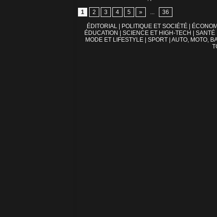
1
2
3
4
5
»
...
36
ÉDITORIAL
|
POLITIQUE ET SOCIÉTÉ
|
ÉCONOM
ÉDUCATION
|
SCIENCE ET HIGH-TECH
|
SANTÉ
MODE ET LIFESTYLE
|
SPORT
|
AUTO, MOTO, BA
T