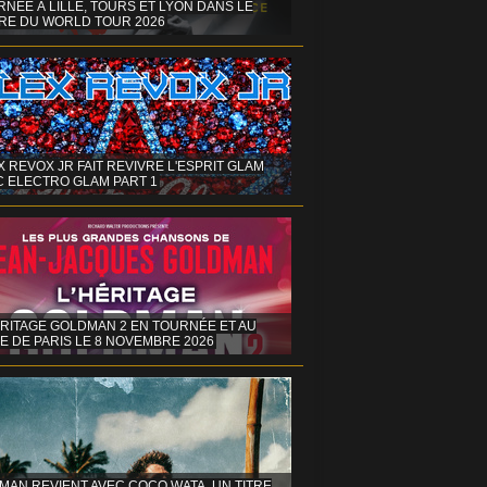
NÉE À LILLE, TOURS ET LYON DANS LE
RE DU WORLD TOUR 2026
X REVOX JR FAIT REVIVRE L'ESPRIT GLAM
C ELECTRO GLAM PART 1
ÉRITAGE GOLDMAN 2 EN TOURNÉE ET AU
E DE PARIS LE 8 NOVEMBRE 2026
MAN REVIENT AVEC COCO WATA, UN TITRE