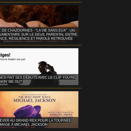
C DE CHAZOURNES - “LA VIE SANS EUX” : UN
UMENTAIRE SUR LE DEUIL PARENTAL ENTRE
ENCE, RÉSILIENCE ET PAROLE RETROUVÉE
GES! FAIT SES DÉBUTS AVEC LE CLIP YOU'RE
KIN' ME OUT
EVER AU GRAND REX POUR LA TOURNÉE
MAGE À MICHAEL JACKSON