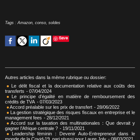
Tags
:
Amazon
,
conso
,
soldes
Save
Autres articles dans la même rubrique ou dossier:
Le délit fiscal et la documentation relative aux coûts des
transferts
- 07/04/2024
Le principe d'égalité en matière de remboursement des
crédits de TVA
- 07/03/2023
Accord préalable sur les prix de transfert
- 28/06/2022
La gestion stratégique des risques fiscaux en entreprise et le
management fees
- 28/12/2021
Accord sur la taxation des multinationales : Que devrait y
gagner l’Afrique centrale ?
- 19/11/2021
Leadership féminin : Devenir Auto-Entrepreneur dans le
monde de la Covid-19, pari réussi pour Laure Joly
- 08/03/2021