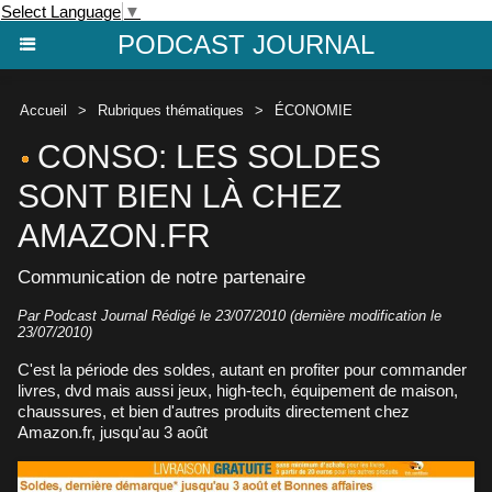
Select Language
▼
PODCAST JOURNAL
Accueil
>
Rubriques thématiques
>
ÉCONOMIE
CONSO: LES SOLDES
SONT BIEN LÀ CHEZ
AMAZON.FR
Communication de notre partenaire
Par Podcast Journal Rédigé le 23/07/2010 (dernière modification le
23/07/2010)
C'est la période des soldes, autant en profiter pour commander
livres, dvd mais aussi jeux, high-tech, équipement de maison,
chaussures, et bien d'autres produits directement chez
Amazon.fr, jusqu'au 3 août