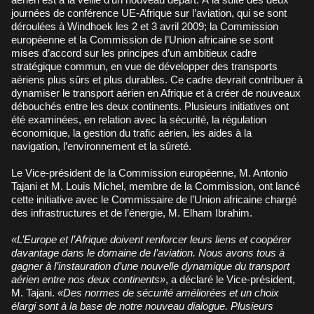
journées de conférence UE-Afrique sur l’aviation, qui se sont
déroulées à Windhoek les 2 et 3 avril 2009; la Commission
européenne et la Commission de l’Union africaine se sont
mises d’accord sur les principes d’un ambitieux cadre
stratégique commun, en vue de développer des transports
aériens plus sûrs et plus durables. Ce cadre devrait contribuer à
dynamiser le transport aérien en Afrique et à créer de nouveaux
débouchés entre les deux continents. Plusieurs initiatives ont
été examinées, en relation avec la sécurité, la régulation
économique, la gestion du trafic aérien, les aides à la
navigation, l’environnement et la sûreté.
Le Vice-président de la Commission européenne, M. Antonio
Tajani et M. Louis Michel, membre de la Commission, ont lancé
cette initiative avec le Commissaire de l’Union africaine chargé
des infrastructures et de l’énergie, M. Elham Ibrahim.
«L’Europe et l’Afrique doivent renforcer leurs liens et coopérer
davantage dans le domaine de l’aviation. Nous avons tous à
gagner à l’instauration d’une nouvelle dynamique du transport
aérien entre nos deux continents»
, a déclaré le Vice-président,
M. Tajani.
«Des normes de sécurité améliorées et un choix
élargi sont à la base de notre nouveau dialogue. Plusieurs