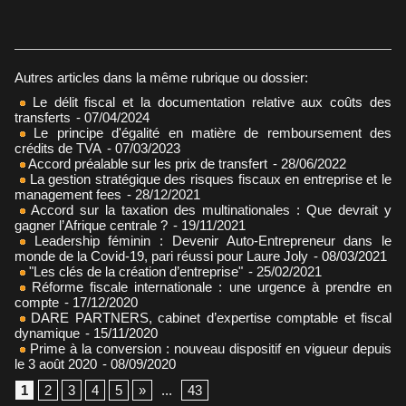
Autres articles dans la même rubrique ou dossier:
Le délit fiscal et la documentation relative aux coûts des
transferts
- 07/04/2024
Le principe d'égalité en matière de remboursement des
crédits de TVA
- 07/03/2023
Accord préalable sur les prix de transfert
- 28/06/2022
La gestion stratégique des risques fiscaux en entreprise et le
management fees
- 28/12/2021
Accord sur la taxation des multinationales : Que devrait y
gagner l’Afrique centrale ?
- 19/11/2021
Leadership féminin : Devenir Auto-Entrepreneur dans le
monde de la Covid-19, pari réussi pour Laure Joly
- 08/03/2021
"Les clés de la création d’entreprise"
- 25/02/2021
Réforme fiscale internationale : une urgence à prendre en
compte
- 17/12/2020
DARE PARTNERS, cabinet d’expertise comptable et fiscal
dynamique
- 15/11/2020
Prime à la conversion : nouveau dispositif en vigueur depuis
le 3 août 2020
- 08/09/2020
1
2
3
4
5
»
...
43