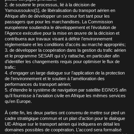
2. de soutenir le processus, lié à la décision de
Yamoussoukro[1], de libéralisation du transport aérien en
Afrique afin de développer un secteur fort tant pour les
passagers que pour les marchandises. La Commission
européenne soutiendra le développement et l’évolution de
l’Agence exécutive pour la mise en œuvre de la décision et
contribuera aux travaux visant à définir l’environnement
réglementaire et les conditions d’accès au marché appropriés;
3. de développer la coopération dans la gestion du trafic aérien
et le programme SESAR qui s’y rattache, en particulier afin
d’identifier les changements requis pour optimiser le flux de
trafic;
4. d’engager un large dialogue sur l’application de la protection
de l’environnement et le soutien à l’amélioration des
performances du transport aérien;
5. d’étendre le système de navigation par satellite EGNOS afin
qu’il fournisse à l’aviation civile en Afrique les mêmes services
qu’en Europe.
À cette fin, les deux parties ont convenu de mettre sur pied un
cadre stratégique commun et un plan d’action pour le dialogue
UE-Afrique sur le transport aérien qui indiquera en détail les
domaines possibles de coopération. L’accord sera formalisé