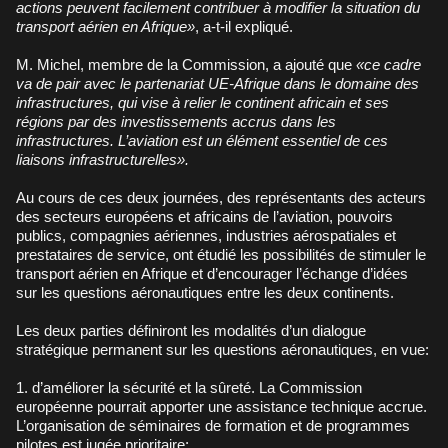
actions peuvent facilement contribuer à modifier la situation du
transport aérien en Afrique»
, a-t-il expliqué.
M. Michel, membre de la Commission, a ajouté que
«ce cadre
va de pair avec le partenariat UE-Afrique dans le domaine des
infrastructures, qui vise à relier le continent africain et ses
régions par des investissements accrus dans les
infrastructures. L’aviation est un élément essentiel de ces
liaisons infrastructurelles».
Au cours de ces deux journées, des représentants des acteurs
des secteurs européens et africains de l’aviation, pouvoirs
publics, compagnies aériennes, industries aérospatiales et
prestataires de service, ont étudié les possibilités de stimuler le
transport aérien en Afrique et d’encourager l’échange d’idées
sur les questions aéronautiques entre les deux continents.
Les deux parties définiront les modalités d’un dialogue
stratégique permanent sur les questions aéronautiques, en vue:
1. d’améliorer la sécurité et la sûreté. La Commission
européenne pourrait apporter une assistance technique accrue.
L’organisation de séminaires de formation et de programmes
pilotes est jugée prioritaire;