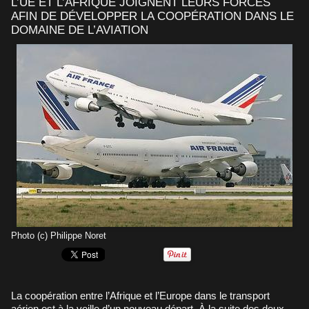
L’UE ET L’AFRIQUE JOIGNENT LEURS FORCES
AFIN DE DÉVELOPPER LA COOPÉRATION DANS LE
DOMAINE DE L’AVIATION
Photo (c) Philippe Noret
La coopération entre l’Afrique et l’Europe dans le transport
aérien est à la veille d’un nouveau départ. À la suite des deux