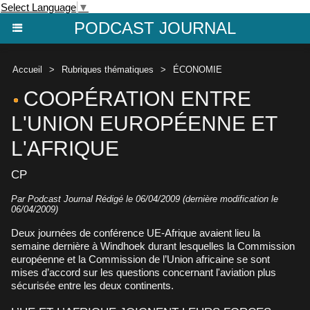
Select Language
▼
PODCAST JOURNAL
Accueil
>
Rubriques thématiques
>
ÉCONOMIE
COOPÉRATION ENTRE
L'UNION EUROPÉENNE ET
L'AFRIQUE
CP
Par Podcast Journal Rédigé le 06/04/2009 (dernière modification le
06/04/2009)
Deux journées de conférence UE-Afrique avaient lieu la
semaine dernière à Windhoek durant lesquelles la Commission
européenne et la Commission de l’Union africaine se sont
mises d’accord sur les questions concernant l'aviation plus
sécurisée entre les deux continents.