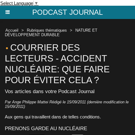
Select Language
▼
PODCAST JOURNAL
Accueil
>
Rubriques thématiques
>
NATURE ET
DÉVELOPPEMENT DURABLE
COURRIER DES
LECTEURS - ACCIDENT
NUCLÉAIRE: QUE FAIRE
POUR ÉVITER CELA ?
Vos articles dans votre Podcast Journal
Par Ange Philippe Mattei Rédigé le 15/09/2011 (dernière modification le
15/09/2011)
Aux gens qui travaillent dans de telles conditions.
PRENONS GARDE AU NUCLÉAIRE