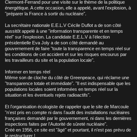
Clermont-Ferrand pour une visite sur le thème de la politique
énergétique. A cette occasion, elle a appelé, avant l'explosion, à
"préparer la France à sortir du nucléaire".
La secrétaire nationale E.E.L.V Cécile Duflot a de son côté
aussitôt appelé à une "information transparente et en temps
réel" sur l'explosion. La candidate E.E.L.V à l'élection
présidentielle Eva Joly a de son côté demandé au
gouvernement de faire "toute la transparence en temps réel sur
les conditions de cet accident et sur les risques encourus par
les travailleurs du site et la population locale".
Informer en temps réel
Même son de cloche du côté de Greenpeace, qui réclame une
"transparence totale et immédiate". "Il est indispensable que les
populations locales soient informées en temps réel sur la
situation et les éventuels rejets radioactifs".
Et l'organisation écologiste de rappeler que le site de Marcoule
"n'est pris en compte ni dans l'audit des installations nucléaires
françaises demandé par le gouvernement, ni dans les dernières
inspections faites par l'Autorité de sûreté nucléaire".
Créé en 1956, ce site est "âgé" et pourtant, il n’est pas prévu de
le restructurer !