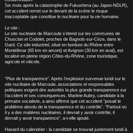
Six mois après la catastrophe de Fukushima (au Japon-NDLR),
cet accident remet sur le devant de la scène le risque
inacceptable que constitue le nucléaire pour la vie humaine.
Le site :
Le site nucléaire de Marcoule s'étend sur les communes de
Chusclan et Codolet, proches de Bagnols-sur-Cèze, dans le
Gard. Ce site industriel, situé en bordure du Rhône entre
Montélimar (65 km en amont) et Avignon (30 km en aval), est
localisé en pleine région Côtes-du-Rhône, zone touristique,
agricole et viticole.
"Plus de transparence". Après l'explosion survenue lundi sur le
site nucléaire de Marcoule, associations et responsables
politiques exigent des autorités la plus grande transparence sur
l'accident et ses conséquences. Martine Aubry, candidate à la
primaire socialiste, a ainsi affirmé que cet accident "posait le
problème absolu de la transparence et du contrôle". "Partout où
il y a des matières nucléaires, il devrait y avoir contrôle, il
devrait y avoir transparence", a-t-elle ajouté.
Hasard du calendrier : la candidate se trouvait justement lundi à