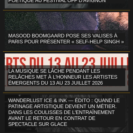
POÉTIQUE AU FESTIVAL OFF D'AVIGNON
MASOOD BOOMGAARD POSE SES VALISES À
PARIS POUR PRÉSENTER « SELF-HELP SINGH »
LA MUSIQUE SE LÂCHE PENDANT LES
RELÂCHES MET À L'HONNEUR LES ARTISTES
ÉMERGENTS DU 13 AU 23 JUILLET 2026
WANDERLUST ICE & INK — ÉDITO : QUAND LE
PATINAGE ARTISTIQUE DEVIENT UN MÉTIER.
DANS LES COULISSES DE L'ENTRAÎNEMENT
AVANT LE RETOUR EN CONTRAT DE
SPECTACLE SUR GLACE