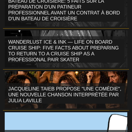
BATEAU DE CROISIÈRE: 5 FAITS SUR LA
PRÉPARATION D'UN PATINEUR
PROFESSIONNEL AVANT UN CONTRAT À BORD
D'UN BATEAU DE CROISIÈRE
WANDERLUST ICE & INK — LIFE ON BOARD
CRUISE SHIP: FIVE FACTS ABOUT PREPARING
TO RETURN TO A CRUISE SHIP AS A
PROFESSIONAL PAIR SKATER
JACQUELINE TAIEB PROPOSE "UNE COMÉDIE",
UNE NOUVELLE CHANSON INTERPRÉTÉE PAR
JULIA LAVILLE