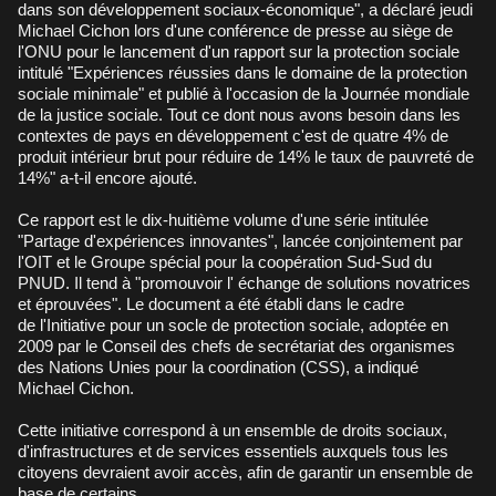
dans son développement sociaux-économique", a déclaré jeudi
Michael Cichon lors d'une conférence de presse au siège de
l'ONU pour le lancement d'un rapport sur la protection sociale
intitulé "Expériences réussies dans le domaine de la protection
sociale minimale" et publié à l'occasion de la Journée mondiale
de la justice sociale. Tout ce dont nous avons besoin dans les
contextes de pays en développement c'est de quatre 4% de
produit intérieur brut pour réduire de 14% le taux de pauvreté de
14%" a-t-il encore ajouté.
Ce rapport est le dix-huitième volume d'une série intitulée
"Partage d'expériences innovantes", lancée conjointement par
l'OIT et le Groupe spécial pour la coopération Sud-Sud du
PNUD. Il tend à "promouvoir l' échange de solutions novatrices
et éprouvées". Le document a été établi dans le cadre
de l'Initiative pour un socle de protection sociale, adoptée en
2009 par le Conseil des chefs de secrétariat des organismes
des Nations Unies pour la coordination (CSS), a indiqué
Michael Cichon.
Cette initiative correspond à un ensemble de droits sociaux,
d'infrastructures et de services essentiels auxquels tous les
citoyens devraient avoir accès, afin de garantir un ensemble de
base de certains