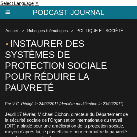
Select Language
▼
PODCAST JOURNAL
Accueil
>
Rubriques thématiques
>
POLITIQUE ET SOCIÉTÉ
INSTAURER DES
SYSTÈMES DE
PROTECTION SOCIALE
POUR RÉDUIRE LA
PAUVRETÉ
Par V.C. Rédigé le 24/02/2011 (dernière modification le 23/02/2011)
Jeudi 17 février, Michael Cichon, directeur du Département de
la sécurité sociale de l'Organisation internationale du travail
(OIT) a plaidé pour une amélioration de la protection sociale,
moyen d'après lui, le plus efficace pour combattre la pauvreté