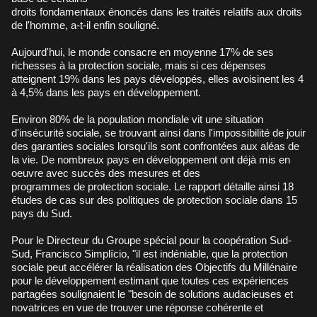
droits fondamentaux énoncés dans les traités relatifs aux droits
de l'homme, a-t-il enfin souligné.
Aujourd'hui, le monde consacre en moyenne 17% de ses
richesses à la protection sociale, mais si ces dépenses
atteignent 19% dans les pays développés, elles avoisinent les 4
à 4,5% dans les pays en développement.
Environ 80% de la population mondiale vit une situation
d'insécurité sociale, se trouvant ainsi dans l'impossibilité de jouir
des garanties sociales lorsqu'ils sont confrontées aux aléas de
la vie. De nombreux pays en développement ont déjà mis en
oeuvre avec succès des mesures et des
programmes de protection sociale. Le rapport détaille ainsi 18
études de cas sur des politiques de protection sociale dans 15
pays du Sud.
Pour le Directeur du Groupe spécial pour la coopération Sud-
Sud, Francisco Simplício, "il est indéniable, que la protection
sociale peut accélérer la réalisation des Objectifs du Millénaire
pour le développement estimant que toutes ces expériences
partagées soulignaient le "besoin de solutions audacieuses et
novatrices en vue de trouver une réponse cohérente et