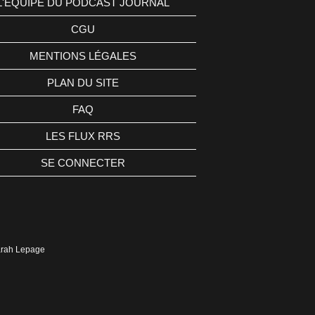
L'ÉQUIPE DU PODCAST JOURNAL
CGU
MENTIONS LÉGALES
PLAN DU SITE
FAQ
LES FLUX RRS
SE CONNECTER
Sarah Lepage