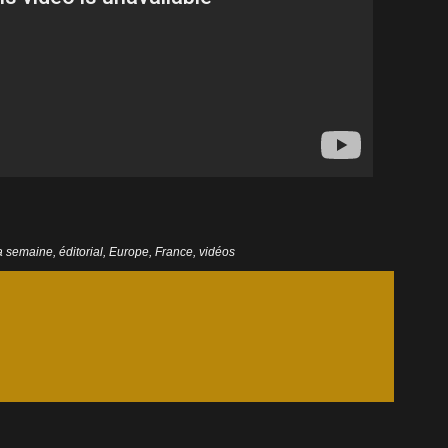
la semaine
,
éditorial
,
Europe
,
France
,
vidéos