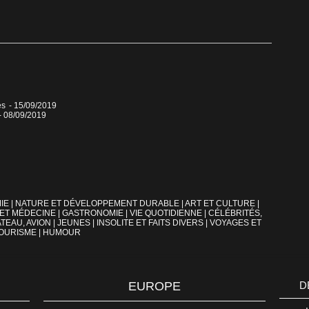
es
- 15/09/2019
- 08/09/2019
IE
|
NATURE ET DÉVELOPPEMENT DURABLE
|
ART ET CULTURE
|
 ET MÉDECINE
|
GASTRONOMIE
|
VIE QUOTIDIENNE
|
CÉLÉBRITÉS,
TEAU, AVION
|
JEUNES
|
INSOLITE ET FAITS DIVERS
|
VOYAGES ET
OURISME
|
HUMOUR
EUROPE
D