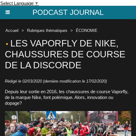
Select Language
▼
PODCAST JOURNAL
Accueil
>
Rubriques thématiques
>
ÉCONOMIE
LES VAPORFLY DE NIKE,
CHAUSSURES DE COURSE
DE LA DISCORDE
Rédigé le 02/03/2020 (dernière modification le 17/02/2020)
Depuis leur sortie en 2016, les chaussures de course Vaporfly,
de la marque Nike, font polémique. Alors, innovation ou
dopage?