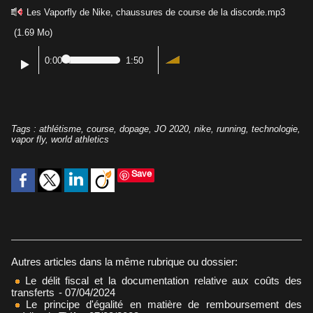
Les Vaporfly de Nike, chaussures de course de la discorde.mp3
(1.69 Mo)
0:00
1:50
Tags
:
athlétisme
,
course
,
dopage
,
JO 2020
,
nike
,
running
,
technologie
,
vapor fly
,
world athletics
Save
Autres articles dans la même rubrique ou dossier:
Le délit fiscal et la documentation relative aux coûts des
transferts
- 07/04/2024
Le principe d'égalité en matière de remboursement des