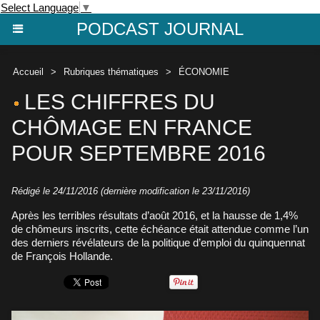
Select Language
▼
PODCAST JOURNAL
Accueil
>
Rubriques thématiques
>
ÉCONOMIE
LES CHIFFRES DU
CHÔMAGE EN FRANCE
POUR SEPTEMBRE 2016
Rédigé le 24/11/2016 (dernière modification le 23/11/2016)
Après les terribles résultats d’août 2016, et la hausse de 1,4%
de chômeurs inscrits, cette échéance était attendue comme l’un
des derniers révélateurs de la politique d’emploi du quinquennat
de François Hollande.