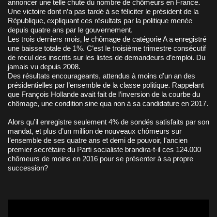
annoncer une telle chute du nombre de chômeurs en France.
Une victoire dont n’a pas tardé à se féliciter le président de la
République, expliquant ces résultats par la politique menée
depuis quatre ans par le gouvernement.
Les trois derniers mois, le chômage de catégorie A a enregistré
une baisse totale de 1%. C’est le troisième trimestre consécutif
de recul des inscrits sur les listes de demandeurs d’emploi. Du
jamais vu depuis 2008.
Des résultats encourageants, attendus à moins d’un an des
présidentielles par l’ensemble de la classe politique. Rappelant
que François Hollande avait fait de l’inversion de la courbe du
chômage, une condition sine qua non à sa candidature en 2017.
Alors qu’il enregistre seulement 4% de sondés satisfaits par son
mandat, et plus d’un million de nouveaux chômeurs sur
l’ensemble de ses quatre ans et demi de pouvoir, l’ancien
premier secrétaire du Parti socialiste brandira-t-il ces 124.000
chômeurs de moins en 2016 pour se présenter à sa propre
succession?