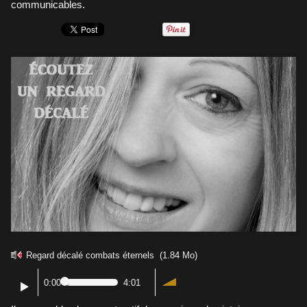
communicables.
Regard décalé combats éternels
(1.84 Mo)
0:00
4:01