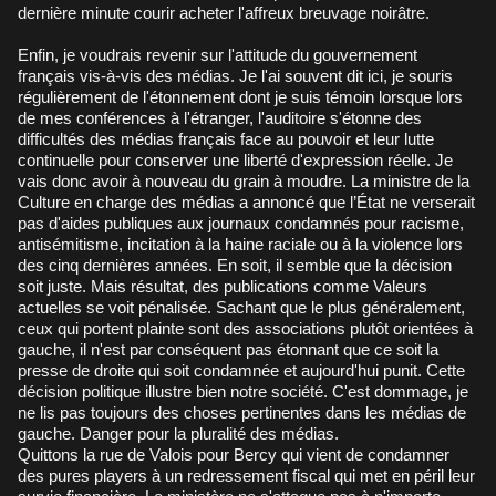
dernière minute courir acheter l'affreux breuvage noirâtre.
Enfin, je voudrais revenir sur l'attitude du gouvernement
français vis-à-vis des médias. Je l'ai souvent dit ici, je souris
régulièrement de l'étonnement dont je suis témoin lorsque lors
de mes conférences à l'étranger, l'auditoire s'étonne des
difficultés des médias français face au pouvoir et leur lutte
continuelle pour conserver une liberté d'expression réelle. Je
vais donc avoir à nouveau du grain à moudre. La ministre de la
Culture en charge des médias a annoncé que l’État ne verserait
pas d'aides publiques aux journaux condamnés pour racisme,
antisémitisme, incitation à la haine raciale ou à la violence lors
des cinq dernières années. En soit, il semble que la décision
soit juste. Mais résultat, des publications comme Valeurs
actuelles se voit pénalisée. Sachant que le plus généralement,
ceux qui portent plainte sont des associations plutôt orientées à
gauche, il n'est par conséquent pas étonnant que ce soit la
presse de droite qui soit condamnée et aujourd'hui punit. Cette
décision politique illustre bien notre société. C'est dommage, je
ne lis pas toujours des choses pertinentes dans les médias de
gauche. Danger pour la pluralité des médias.
Quittons la rue de Valois pour Bercy qui vient de condamner
des pures players à un redressement fiscal qui met en péril leur