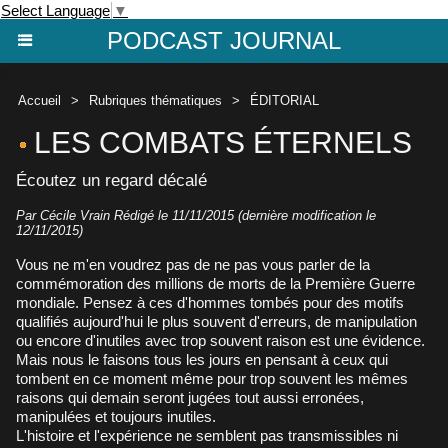
Select Language
▼
PODCAST JOURNAL
Accueil
>
Rubriques thématiques
>
ÉDITORIAL
LES COMBATS ÉTERNELS
Écoutez un regard décalé
Par
Cécile Vrain
Rédigé le 11/11/2015 (dernière modification le
12/11/2015)
Vous ne m'en voudrez pas de ne pas vous parler de la
commémoration des millions de morts de la Première Guerre
mondiale. Pensez à ces d'hommes tombés pour des motifs
qualifiés aujourd'hui le plus souvent d'erreurs, de manipulation
ou encore d'inutiles avec trop souvent raison est une évidence.
Mais nous le faisons tous les jours en pensant à ceux qui
tombent en ce moment même pour trop souvent les mêmes
raisons qui demain seront jugées tout aussi erronées,
manipulées et toujours inutiles.
L'histoire et l'expérience ne semblent pas transmissibles ni