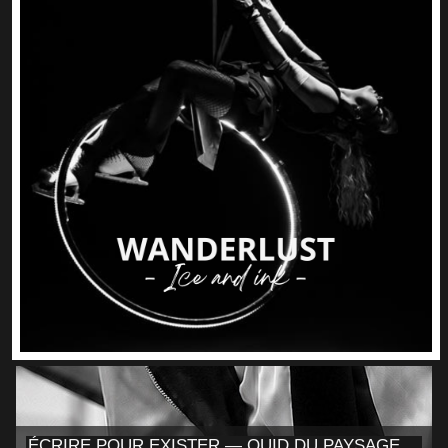
ÉCRIRE POUR EXISTER — QUID DU PAYSAGE