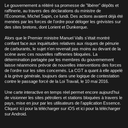
Le gouvernement a réitéré sa promesse de "libérer" dépôts et
raffinerie, au travers des
déclarations du ministre de
l’Économie
, Michel Sapin, ce lundi. Des actions avaient déjà été
menées par les forces de l'ordre pour déloger les grévistes sur
des sites bretons, dont
Lorient
et
Dunkerque
.
Alors que le Premier ministre Manuel Valls s'était montré
confiant face aux inquiétudes relatives aux risques de pénurie
de carburants, le sujet n'en revenait pas moins au devant de la
scène avec ces nouvelles raffineries bloquées. La
détermination partagée par les membres du gouvernement
laisse néanmoins prévoir de nouvelles interventions des forces
de l'ordre sur les sites concernés. La CGT a quant à elle appelé
à la grève générale, toujours dans une logique de contestation
contre le passage forcé de la Loi Travail, le 10 mai 2016.
Une
carte interactive
en temps réel permet encore aujourd'hui
de visionner les sites pétroliers et stations bloquées à travers le
pays, mise en jour par les utilisateurs de l'application Essence.
Cliquez
ici pour la télécharger sur iOS
et
ici pour la télécharger
sur Android
.