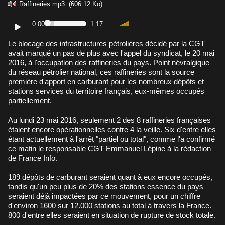
Raffineries.mp3
(606.12 Ko)
0:00
1:17
Le blocage des infrastructures pétrolières décidé par la CGT
avait marqué un pas de plus avec l'appel du syndicat,
le 20 mai
2016
, à l'occupation des raffineries du pays. Point névralgique
du réseau pétrolier national, ces raffineries sont la source
première d'apport en carburant pour les nombreux dépôts et
stations services du territoire français, eux-mêmes occupés
partiellement.
Au lundi 23 mai 2016, seulement 2 des 8 raffineries françaises
étaient encore opérationnelles contre 4 la veille. Six d'entre elles
étant actuellement à l'arrêt "partiel ou total", comme l'a confirmé
ce matin le responsable CGT Emmanuel Lépine à la rédaction
de
France Info
.
189 dépôts de carburant seraient quant à eux encore occupés,
tandis qu'un peu plus de 20% des stations essence du pays
seraient déjà impactées par ce mouvement, pour un chiffre
d'environ 1600 sur 12.000 stations au total à travers la France.
800 d'entre elles seraient en situation de rupture de stock totale.